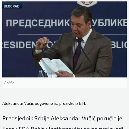
Arhiv
Aleksandar Vučić odgovorio na prozivke iz BiH.
Predsjednik Srbije Aleksandar Vučić poručio je
lideru SDA Bakiru Izetbegoviću da ne proizvodi