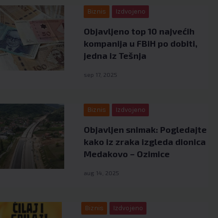
Biznis
Izdvojeno
Objavljeno top 10 najvećih
kompanija u FBiH po dobiti,
jedna iz Tešnja
sep 17, 2025
Biznis
Izdvojeno
Objavljen snimak: Pogledajte
kako iz zraka izgleda dionica
Medakovo – Ozimice
aug 14, 2025
Biznis
Izdvojeno