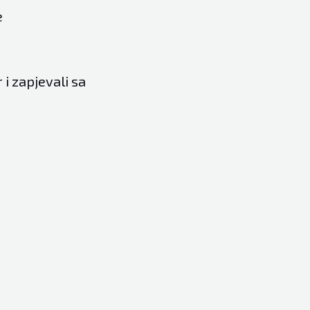
e
 i zapjevali sa