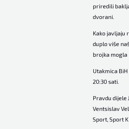
priredili bakl
dvorani.
Kako javljaju 
duplo više naš
brojka mogla b
Utakmica BiH 
20:30 sati.
Pravdu dijele 
Ventsislav Ve
Sport, Sport K