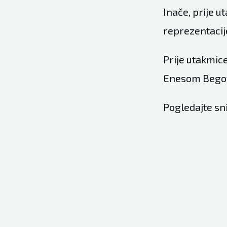
Inače, prije 
reprezentacij
Prije utakmice
Enesom Bego
Pogledajte sn