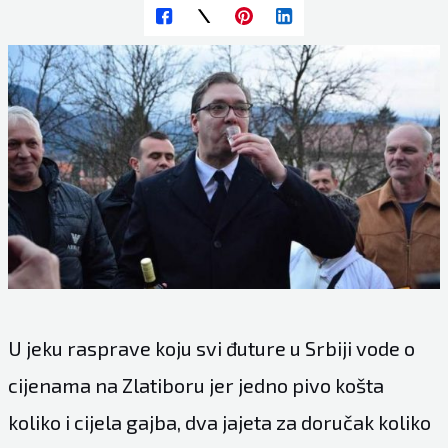
U jeku rasprave koju svi đuture u Srbiji vode o
cijenama na Zlatiboru jer jedno pivo košta
koliko i cijela gajba, dva jajeta za doručak koliko