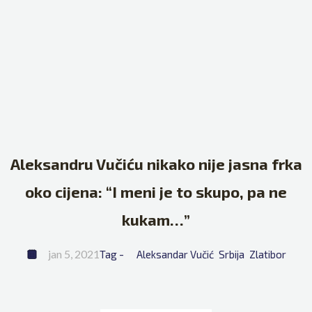
Aleksandru Vučiću nikako nije jasna frka
oko cijena: “I meni je to skupo, pa ne
kukam…”
jan 5, 2021
Tag - 
Aleksandar Vučić
Srbija
Zlatibor