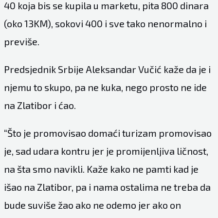
40 koja bis se kupila u marketu, pita 800 dinara
(oko 13KM), sokovi 400 i sve tako nenormalno i
previše.
Predsjednik Srbije Aleksandar Vučić kaže da je i
njemu to skupo, pa ne kuka, nego prosto ne ide
na Zlatibor i ćao.
“Što je promovisao domaći turizam promovisao
je, sad udara kontru jer je promijenljiva ličnost,
na šta smo navikli. Kaže kako ne pamti kad je
išao na Zlatibor, pa i nama ostalima ne treba da
bude suviše žao ako ne odemo jer ako on