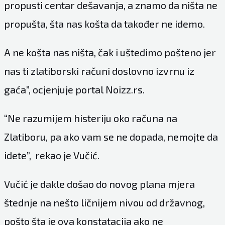
propusti centar dešavanja, a znamo da ništa ne
propušta, šta nas košta da također ne idemo.
A ne košta nas ništa, čak i uštedimo pošteno jer
nas ti zlatiborski računi doslovno izvrnu iz
gaća”, ocjenjuje portal
Noizz.rs.
“Ne razumijem histeriju oko računa na
Zlatiboru, pa ako vam se ne dopada, nemojte da
idete”, rekao je Vučić.
Vučić je dakle došao do novog plana mjera
štednje na nešto ličnijem nivou od državnog,
pošto šta je ova konstatacija ako ne