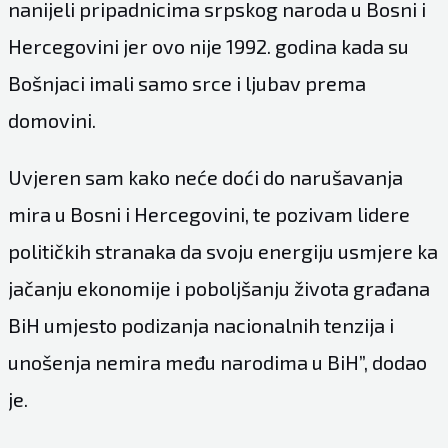
nanijeli pripadnicima srpskog naroda u Bosni i
Hercegovini jer ovo nije 1992. godina kada su
Bošnjaci imali samo srce i ljubav prema
domovini.
Uvjeren sam kako neće doći do narušavanja
mira u Bosni i Hercegovini, te pozivam lidere
političkih stranaka da svoju energiju usmjere ka
jačanju ekonomije i poboljšanju života građana
BiH umjesto podizanja nacionalnih tenzija i
unošenja nemira među narodima u BiH”, dodao
je.