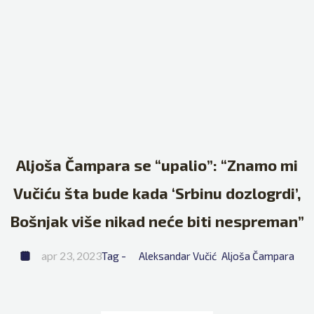
Aljoša Čampara se “upalio”: “Znamo mi
Vučiću šta bude kada ‘Srbinu dozlogrdi’,
Bošnjak više nikad neće biti nespreman”
apr 23, 2023
Tag - 
Aleksandar Vučić
Aljoša Čampara