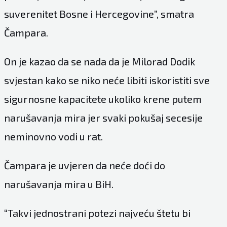
suverenitet Bosne i Hercegovine”, smatra
Čampara.
On je kazao da se nada da je Milorad Dodik
svjestan kako se niko neće libiti iskoristiti sve
sigurnosne kapacitete ukoliko krene putem
narušavanja mira jer svaki pokušaj secesije
neminovno vodi u rat.
Čampara je uvjeren da neće doći do
narušavanja mira u BiH.
“Takvi jednostrani potezi najveću štetu bi