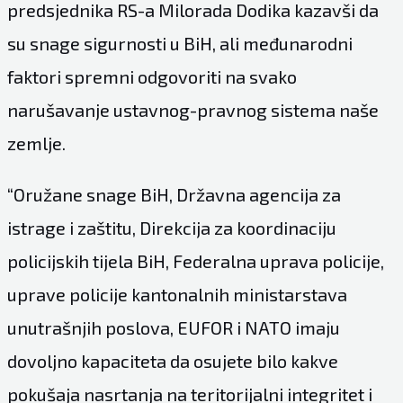
predsjednika RS-a Milorada Dodika kazavši da
su snage sigurnosti u BiH, ali međunarodni
faktori spremni odgovoriti na svako
narušavanje ustavnog-pravnog sistema naše
zemlje.
“Oružane snage BiH, Državna agencija za
istrage i zaštitu, Direkcija za koordinaciju
policijskih tijela BiH, Federalna uprava policije,
uprave policije kantonalnih ministarstava
unutrašnjih poslova, EUFOR i NATO imaju
dovoljno kapaciteta da osujete bilo kakve
pokušaja nasrtanja na teritorijalni integritet i