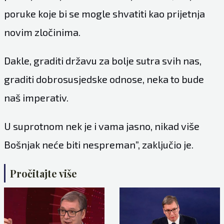
poruke koje bi se mogle shvatiti kao prijetnja
novim zločinima.
Dakle, graditi državu za bolje sutra svih nas,
graditi dobrosusjedske odnose, neka to bude
naš imperativ.
U suprotnom nek je i vama jasno, nikad više
Bošnjak neće biti nespreman”, zaključio je.
Pročitajte više