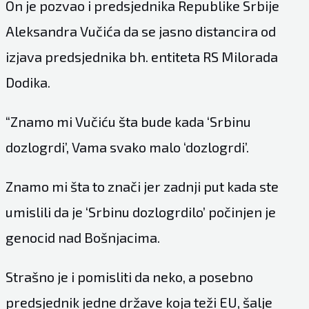
On je pozvao i predsjednika Republike Srbije
Aleksandra Vučića da se jasno distancira od
izjava predsjednika bh. entiteta RS Milorada
Dodika.
“Znamo mi Vučiću šta bude kada ‘Srbinu
dozlogrdi’, Vama svako malo ‘dozlogrdi’.
Znamo mi šta to znači jer zadnji put kada ste
umislili da je ‘Srbinu dozlogrdilo’ počinjen je
genocid nad Bošnjacima.
Strašno je i pomisliti da neko, a posebno
predsjednik jedne države koja teži EU, šalje