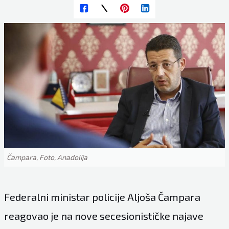
Čampara, Foto, Anadolija
Federalni ministar policije Aljoša Čampara
reagovao je na nove secesionističke najave