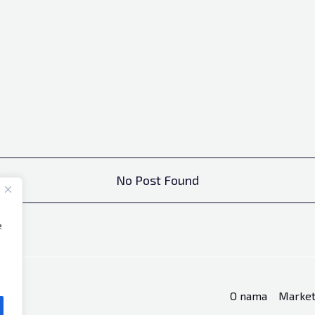
No Post Found
e
O nama
Market