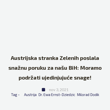
Austrijska stranka Zelenih poslala
snažnu poruku za našu BiH: Moramo
podržati ujedinjujuće snage!
nov 3, 2021
Tag - 
Austrija
Dr. Ewa Ernst-Dziedzic
Milorad Dodik