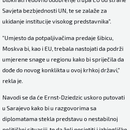
Savjeta bezbjednosti UN, te se zalaže za
ukidanje institucije visokog predstavnika”.
“Umjesto da potpaljivačima predaje šibicu,
Moskva bi, kao i EU, trebala nastojati da podrži
umjerene snage u regionu kako bi spriječila da
dođe do novog konklikta u ovoj krhkoj državi,”
rekla je.
Navodi se da će Ernst-Dziedzic uskoro putovati
u Sarajevo kako bi u razgovorima sa
diplomatama stekla predstavu o nestabilnoj
političkoj situaciji, te da želi posjetiti i izbjegličke