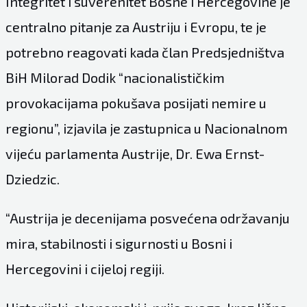
Integritet i suverenitet Bosne i Hercegovine je
centralno pitanje za Austriju i Evropu, te je
potrebno reagovati kada član Predsjedništva
BiH Milorad Dodik “nacionalističkim
provokacijama pokušava posijati nemire u
regionu”, izjavila je zastupnica u Nacionalnom
vijeću parlamenta Austrije, Dr. Ewa Ernst-
Dziedzic.
“Austrija je decenijama posvećena održavanju
mira, stabilnosti i sigurnosti u Bosni i
Hercegovini i cijeloj regiji.