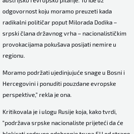
odgovornost koju moramo preuzeti kada
radikalni političar poput Milorada Dodika –
srpski člana državnog vrha – nacionalističkim
provokacijama pokušava posijati nemire u
regionu.
Moramo podržati ujedinjujuće snage u Bosni i
Hercegovini i ponuditi pouzdane evropske
perspektive,” rekla je ona.
Kritikovala je i ulogu Rusije koja, kako tvrdi,
“podržava srpske nacionaliste prijeteći da će
blokirati redovno odobrenje trupa EU od strane