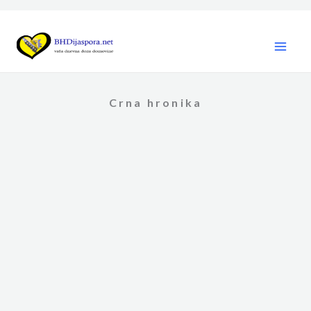
Skip
to
content
Crna hronika