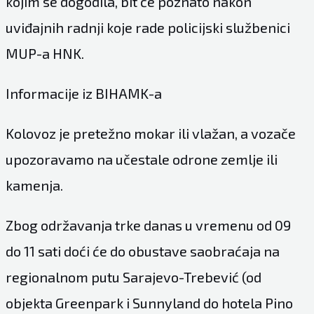
kojim se dogodila, bit će poznato nakon
uviđajnih radnji koje rade policijski službenici
MUP-a HNK.
Informacije iz BIHAMK-a
Kolovoz je pretežno mokar ili vlažan, a vozače
upozoravamo na učestale odrone zemlje ili
kamenja.
Zbog održavanja trke danas u vremenu od 09
do 11 sati doći će do obustave saobraćaja na
regionalnom putu Sarajevo-Trebević (od
objekta Greenpark i Sunnyland do hotela Pino