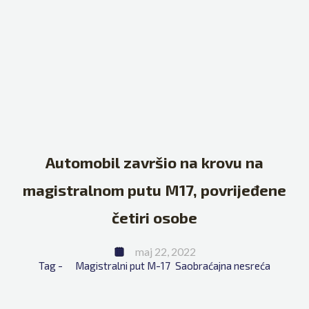
Automobil završio na krovu na
magistralnom putu M17, povrijeđene
četiri osobe
maj 22, 2022
Tag - 
Magistralni put M-17
Saobraćajna nesreća