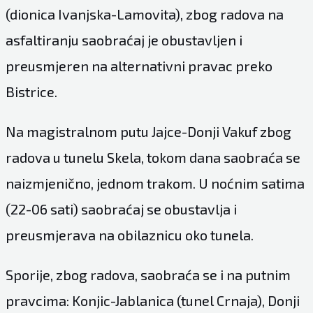
(dionica Ivanjska-Lamovita), zbog radova na
asfaltiranju saobraćaj je obustavljen i
preusmjeren na alternativni pravac preko
Bistrice.
Na magistralnom putu Jajce-Donji Vakuf zbog
radova u tunelu Skela, tokom dana saobraća se
naizmjenično, jednom trakom. U noćnim satima
(22-06 sati) saobraćaj se obustavlja i
preusmjerava na obilaznicu oko tunela.
Sporije, zbog radova, saobraća se i na putnim
pravcima: Konjic-Jablanica (tunel Crnaja), Donji