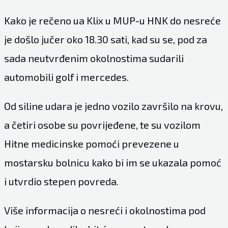
Kako je rečeno ua Klix u MUP-u HNK do nesreće
je došlo jučer oko 18.30 sati, kad su se, pod za
sada neutvrđenim okolnostima sudarili
automobili golf i mercedes.
Od siline udara je jedno vozilo završilo na krovu,
a četiri osobe su povrijeđene, te su vozilom
Hitne medicinske pomoći prevezene u
mostarsku bolnicu kako bi im se ukazala pomoć
i utvrdio stepen povreda.
Više informacija o nesreći i okolnostima pod