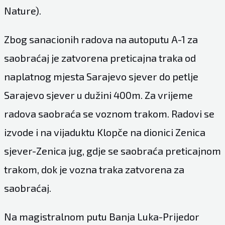
Nature).
Zbog sanacionih radova na autoputu A-1 za
saobraćaj je zatvorena preticajna traka od
naplatnog mjesta Sarajevo sjever do petlje
Sarajevo sjever u dužini 400m. Za vrijeme
radova saobraća se voznom trakom. Radovi se
izvode i na vijaduktu Klopče na dionici Zenica
sjever-Zenica jug, gdje se saobraća preticajnom
trakom, dok je vozna traka zatvorena za
saobraćaj.
Na magistralnom putu Banja Luka-Prijedor