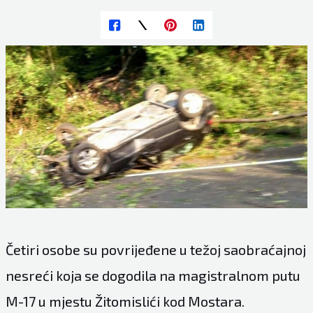
Četiri osobe su povrijeđene u težoj saobraćajnoj
nesreći koja se dogodila na magistralnom putu
M-17 u mjestu Žitomislići kod Mostara.