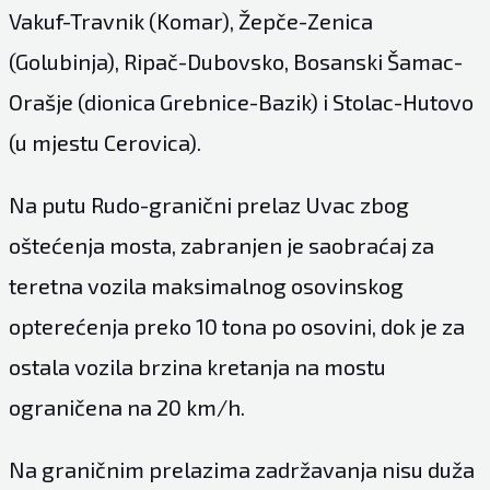
Vakuf-Travnik (Komar), Žepče-Zenica
(Golubinja), Ripač-Dubovsko, Bosanski Šamac-
Orašje (dionica Grebnice-Bazik) i Stolac-Hutovo
(u mjestu Cerovica).
Na putu Rudo-granični prelaz Uvac zbog
oštećenja mosta, zabranjen je saobraćaj za
teretna vozila maksimalnog osovinskog
opterećenja preko 10 tona po osovini, dok je za
ostala vozila brzina kretanja na mostu
ograničena na 20 km/h.
Na graničnim prelazima zadržavanja nisu duža