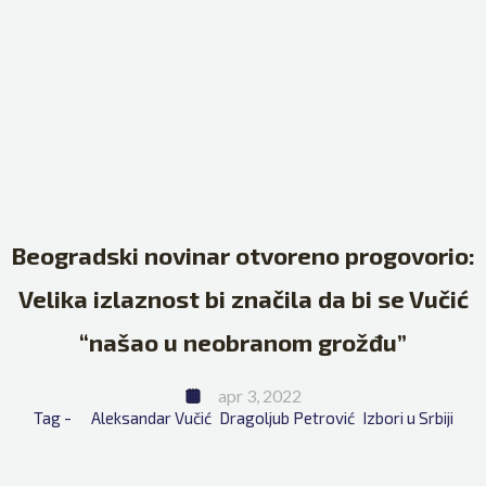
Beogradski novinar otvoreno progovorio:
Velika izlaznost bi značila da bi se Vučić
“našao u neobranom grožđu”
apr 3, 2022
Tag - 
Aleksandar Vučić
Dragoljub Petrović
Izbori u Srbiji