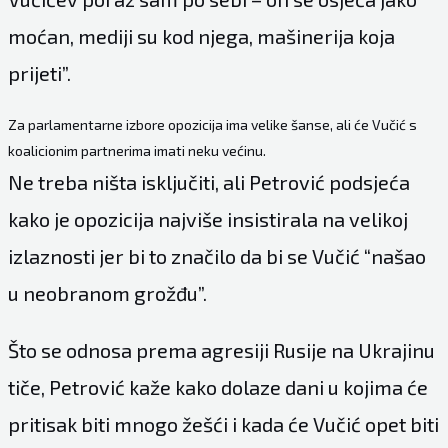
moćan, mediji su kod njega, mašinerija koja
prijeti”.
Za parlamentarne izbore opozicija ima velike šanse, ali će Vučić s
koalicionim partnerima imati neku većinu.
Ne treba ništa isključiti, ali Petrović podsjeća
kako je opozicija najviše insistirala na velikoj
izlaznosti jer bi to značilo da bi se Vučić “našao
u neobranom grožđu”.
Što se odnosa prema agresiji Rusije na Ukrajinu
tiče, Petrović kaže kako dolaze dani u kojima će
pritisak biti mnogo žešći i kada će Vučić opet biti