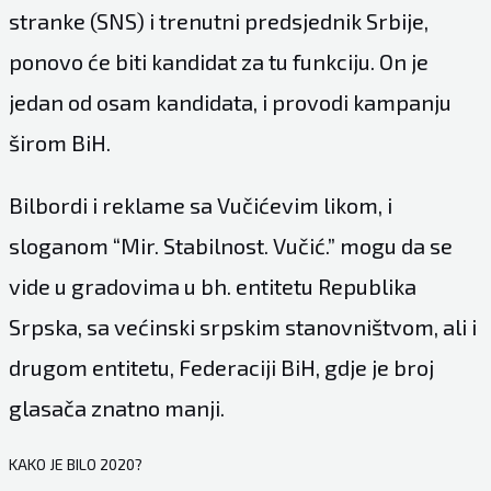
stranke (SNS) i trenutni predsjednik Srbije,
ponovo će biti kandidat za tu funkciju. On je
jedan od osam kandidata, i provodi kampanju
širom BiH.
Bilbordi i reklame sa Vučićevim likom, i
sloganom “Mir. Stabilnost. Vučić.” mogu da se
vide u gradovima u bh. entitetu Republika
Srpska, sa većinski srpskim stanovništvom, ali i
drugom entitetu, Federaciji BiH, gdje je broj
glasača znatno manji.
KAKO JE BILO 2020?