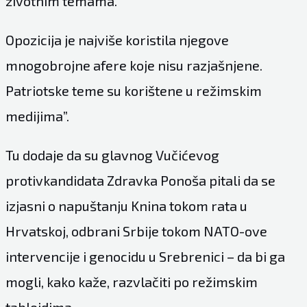
životnim temama.
Opozicija je najviše koristila njegove
mnogobrojne afere koje nisu razjašnjene.
Patriotske teme su korištene u režimskim
medijima”.
Tu dodaje da su glavnog Vučićevog
protivkandidata Zdravka Ponoša pitali da se
izjasni o napuštanju Knina tokom rata u
Hrvatskoj, odbrani Srbije tokom NATO-ove
intervencije i genocidu u Srebrenici – da bi ga
mogli, kako kaže, razvlačiti po režimskim