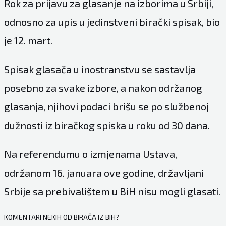
Rok za prijavu za glasanje na izborima u Srbiji,
odnosno za upis u jedinstveni birački spisak, bio
je 12. mart.
Spisak glasača u inostranstvu se sastavlja
posebno za svake izbore, a nakon održanog
glasanja, njihovi podaci brišu se po službenoj
dužnosti iz biračkog spiska u roku od 30 dana.
Na referendumu o izmjenama Ustava,
održanom 16. januara ove godine, državljani
Srbije sa prebivalištem u BiH nisu mogli glasati.
KOMENTARI NEKIH OD BIRAČA IZ BIH?