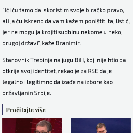
“Ići ću tamo da iskoristim svoje biračko pravo,
ali ja ću iskreno da vam kažem poništiti taj listić,
jer ne mogu ja krojiti sudbinu nekome u nekoj
drugoj državi”, kaže Branimir.
Stanovnik Trebinja na jugu BiH, koji nije htio da
otkrije svoj identitet, rekao je za RSE da je
legalno i legitimno da izađe na izbore kao
državljanin Srbije.
Pročitajte više