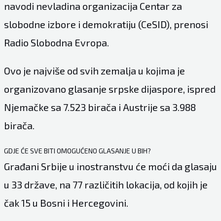
navodi nevladina organizacija Centar za
slobodne izbore i demokratiju (CeSID), prenosi
Radio Slobodna Evropa.
Ovo je najviše od svih zemalja u kojima je
organizovano glasanje srpske dijaspore, ispred
Njemačke sa 7.523 birača i Austrije sa 3.988
birača.
GDJE ĆE SVE BITI OMOGUĆENO GLASANJE U BIH?
Građani Srbije u inostranstvu će moći da glasaju
u 33 države, na 77 različitih lokacija, od kojih je
čak 15 u Bosni i Hercegovini.