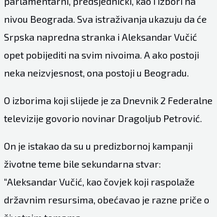
parlamentarni, predsjednički, kao i izbori na
nivou Beograda. Sva istraživanja ukazuju da će
Srpska napredna stranka i Aleksandar Vučić
opet pobijediti na svim nivoima. A ako postoji
neka neizvjesnost, ona postoji u Beogradu.
O izborima koji slijede je za Dnevnik 2 Federalne
televizije govorio novinar Dragoljub Petrović.
On je istakao da su u predizbornoj kampanji
životne teme bile sekundarna stvar:
“Aleksandar Vučić, kao čovjek koji raspolaže
državnim resursima, obećavao je razne priče o