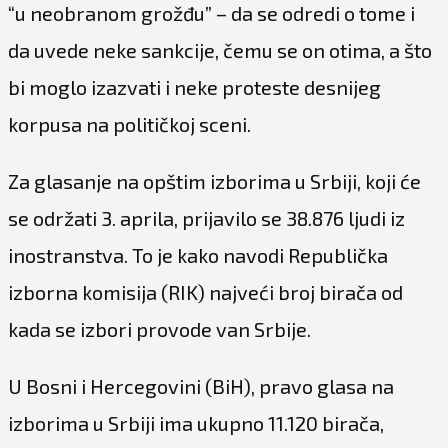
“u neobranom grožđu” – da se odredi o tome i
da uvede neke sankcije, čemu se on otima, a što
bi moglo izazvati i neke proteste desnijeg
korpusa na političkoj sceni.
Za glasanje na opštim izborima u Srbiji, koji će
se održati 3. aprila, prijavilo se 38.876 ljudi iz
inostranstva. To je kako navodi Republička
izborna komisija (RIK) najveći broj birača od
kada se izbori provode van Srbije.
U Bosni i Hercegovini (BiH), pravo glasa na
izborima u Srbiji ima ukupno 11.120 birača,