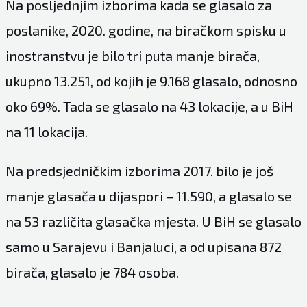
Na posljednjim izborima kada se glasalo za
poslanike, 2020. godine, na biračkom spisku u
inostranstvu je bilo tri puta manje birača,
ukupno 13.251, od kojih je 9.168 glasalo, odnosno
oko 69%. Tada se glasalo na 43 lokacije, a u BiH
na 11 lokacija.
Na predsjedničkim izborima 2017. bilo je još
manje glasača u dijaspori – 11.590, a glasalo se
na 53 različita glasačka mjesta. U BiH se glasalo
samo u Sarajevu i Banjaluci, a od upisana 872
birača, glasalo je 784 osoba.