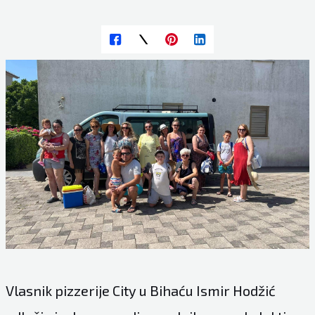
Vlasnik pizzerije City u Bihaću Ismir Hodžić