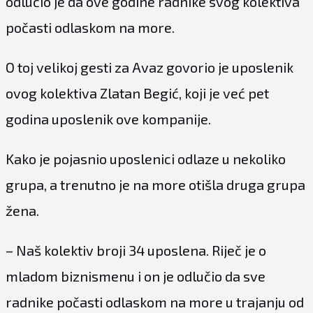
odlučio je da ove godine radnike svog kolektiva
počasti odlaskom na more.
O toj velikoj gesti za Avaz govorio je uposlenik
ovog kolektiva Zlatan Begić, koji je već pet
godina uposlenik ove kompanije.
Kako je pojasnio uposlenici odlaze u nekoliko
grupa, a trenutno je na more otišla druga grupa
žena.
– Naš kolektiv broji 34 uposlena. Riječ je o
mladom biznismenu i on je odlučio da sve
radnike počasti odlaskom na more u trajanju od