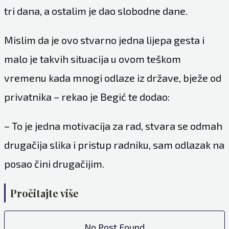
tri dana, a ostalim je dao slobodne dane.
Mislim da je ovo stvarno jedna lijepa gesta i
malo je takvih situacija u ovom teškom
vremenu kada mnogi odlaze iz države, bježe od
privatnika – rekao je Begić te dodao:
– To je jedna motivacija za rad, stvara se odmah
drugačija slika i pristup radniku, sam odlazak na
posao čini drugačijim.
Pročitajte više
No Post Found