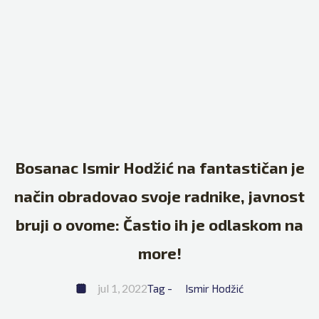
Bosanac Ismir Hodžić na fantastičan je
način obradovao svoje radnike, javnost
bruji o ovome: Častio ih je odlaskom na
more!
jul 1, 2022
Tag - 
Ismir Hodžić