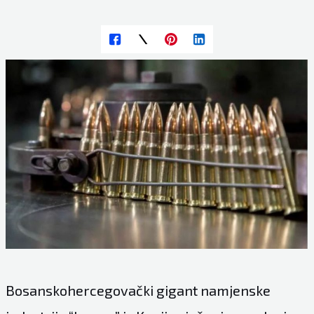
Bosanskohercegovački gigant namjenske