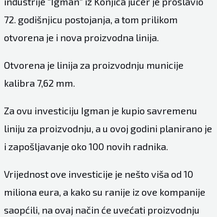
industrije “Igman” iz Konjica jučer je proslavio
72. godišnjicu postojanja, a tom prilikom
otvorena je i nova proizvodna linija.
Otvorena je linija za proizvodnju municije
kalibra 7,62 mm.
Za ovu investiciju Igman je kupio savremenu
liniju za proizvodnju, a u ovoj godini planirano je
i zapošljavanje oko 100 novih radnika.
Vrijednost ove investicije je nešto viša od 10
miliona eura, a kako su ranije iz ove kompanije
saopćili, na ovaj način će uvećati proizvodnju