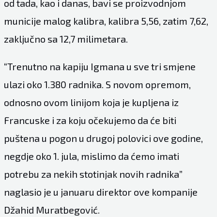
od tada, kao i danas, bavi se proizvodnjom
municije malog kalibra, kalibra 5,56, zatim 7,62,
zaključno sa 12,7 milimetara.
“Trenutno na kapiju Igmana u sve tri smjene
ulazi oko 1.380 radnika. S novom opremom,
odnosno ovom linijom koja je kupljena iz
Francuske i za koju očekujemo da će biti
puštena u pogon u drugoj polovici ove godine,
negdje oko 1. jula, mislimo da ćemo imati
potrebu za nekih stotinjak novih radnika”
naglasio je u januaru direktor ove kompanije
Džahid Muratbegović.