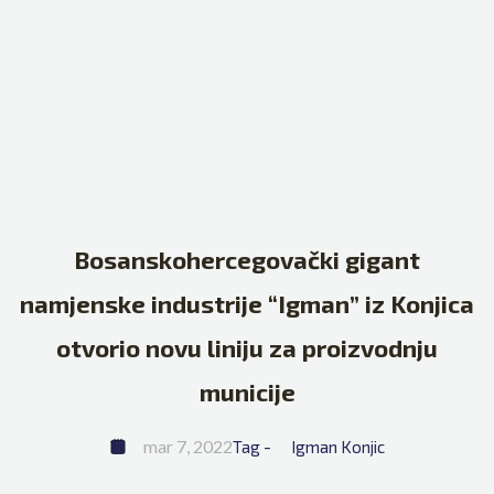
Bosanskohercegovački gigant
namjenske industrije “Igman” iz Konjica
otvorio novu liniju za proizvodnju
municije
mar 7, 2022
Tag - 
Igman Konjic