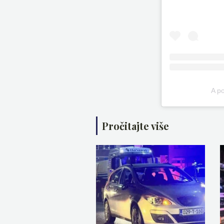
A p
Pročitajte više