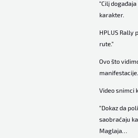
“Cilj događaja
karakter.
HPLUS Rally p
rute.”
Ovo što vidimo
manifestacije
Video snimci 
“Dokaz da poli
saobraćaju ka
Maglaja…