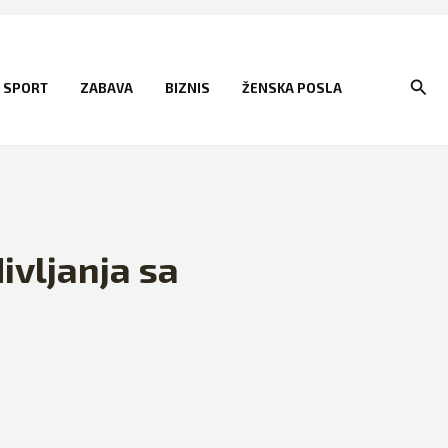
Sear
SPORT
ZABAVA
BIZNIS
ŽENSKA POSLA
ivljanja sa