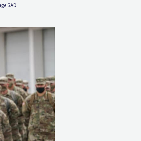
age SAD