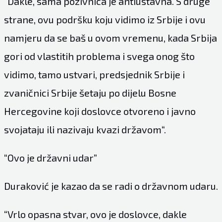
“Dakle, sama pozivnica je antiustavna. S druge
strane, ovu podršku koju vidimo iz Srbije i ovu
namjeru da se baš u ovom vremenu, kada Srbija
gori od vlastitih problema i svega onog što
vidimo, tamo ustvari, predsjednik Srbije i
zvaničnici Srbije šetaju po dijelu Bosne
Hercegovine koji doslovce otvoreno i javno
svojataju ili nazivaju kvazi državom“.
“Ovo je državni udar”
Duraković je kazao da se radi o državnom udaru.
“Vrlo opasna stvar, ovo je doslovce, dakle