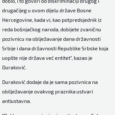
dobio, i to govori od diskriminaciji drugog i
drugačijeg u ovom dijelu države Bosne
Hercegovine, kada vi, kao potpredsjednik iz
reda bošnjačkog naroda, dobijete zvaničnu
pozivnicu na oblježavanje dana državnosti
Srbije i dana državnosti Republike Srbske koja
uopšte nije država već entitet“, kazao je
Duraković.
Duraković dodaje da je sama pozivnica na
obilježavanje ovakvog praznika ustvari
antiustavna.