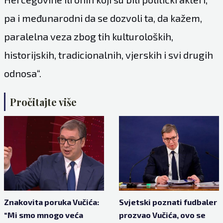
pa i međunarodni da se dozvoli ta, da kažem,
paralelna veza zbog tih kulturoloških,
historijskih, tradicionalnih, vjerskih i svi drugih
odnosa“.
Pročitajte više
Znakovita poruka Vučića:
Svjetski poznati fudbaler
“Mi smo mnogo veća
prozvao Vučića, ovo se