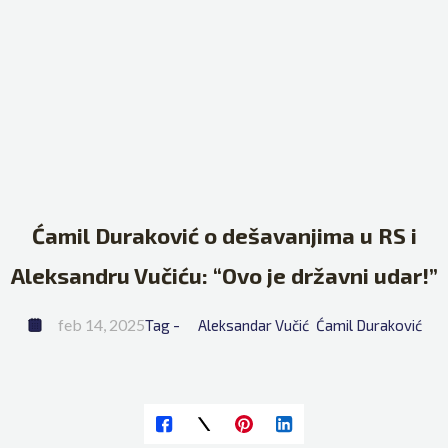
Ćamil Duraković o dešavanjima u RS i
Aleksandru Vučiću: “Ovo je državni udar!”
feb 14, 2025
Tag - 
Aleksandar Vučić
Ćamil Duraković