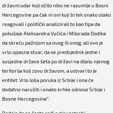
državni udar koji očito niko ne razumije u Bosni
Hercegovine pa čak ni oni koji bi tek onako olako
reagovali i politički analizirali to kao tipa da
pokušaje Aleksandra Vučića i Milorada Dodika
da skreću pažnjom sa ovog ili onog, ali ovo je
vrlo opasna stvar, da se predsjednik jedne i
susjedne države šeta po državi na dijelu njenog
teritorija koji zovu državom, a ustvari to je
entitet. Vrlo loša poruka iz Srbije i ona će
dodatno narušiti i onako krhke odnose Srbije i
Bosne Hercegovine“.