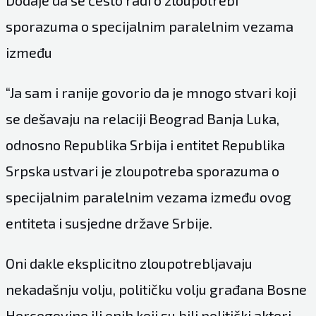
Dodaje da se često radi o zloupotrebi
sporazuma o specijalnim paralelnim vezama
između
“Ja sam i ranije govorio da je mnogo stvari koji
se dešavaju na relaciji Beograd Banja Luka,
odnosno Republika Srbija i entitet Republika
Srpska ustvari je zloupotreba sporazuma o
specijalnim paralelnim vezama između ovog
entiteta i susjedne države Srbije.
Oni dakle eksplicitno zloupotrebljavaju
nekadašnju volju, političku volju građana Bosne
Hercegovine ili onih koji su bili politički akteri,