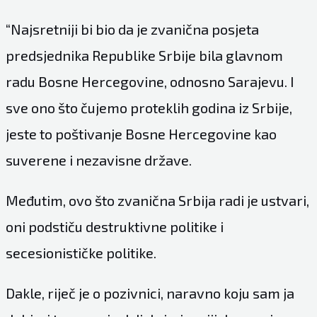
“Najsretniji bi bio da je zvanična posjeta
predsjednika Republike Srbije bila glavnom
radu Bosne Hercegovine, odnosno Sarajevu. I
sve ono što čujemo proteklih godina iz Srbije,
jeste to poštivanje Bosne Hercegovine kao
suverene i nezavisne države.
Međutim, ovo što zvanična Srbija radi je ustvari,
oni podstiču destruktivne politike i
secesionističke politike.
Dakle, riječ je o pozivnici, naravno koju sam ja