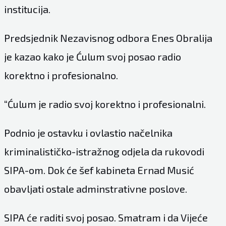
institucija.
Predsjednik Nezavisnog odbora Enes Obralija
je kazao kako je Ćulum svoj posao radio
korektno i profesionalno.
“Ćulum je radio svoj korektno i profesionalni.
Podnio je ostavku i ovlastio načelnika
kriminalističko-istražnog odjela da rukovodi
SIPA-om. Dok će šef kabineta Ernad Musić
obavljati ostale adminstrativne poslove.
SIPA će raditi svoj posao. Smatram i da Vijeće