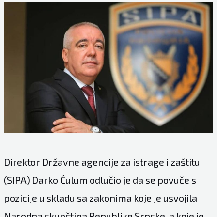
Direktor Državne agencije za istrage i zaštitu
(SIPA) Darko Ćulum odlučio je da se povuče s
pozicije u skladu sa zakonima koje je usvojila
Narodna skupština Republike Srpske, a koje je