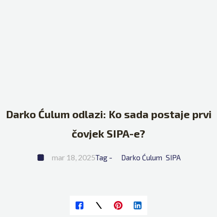
Darko Ćulum odlazi: Ko sada postaje prvi
čovjek SIPA-e?
mar 18, 2025
Tag - 
Darko Ćulum
SIPA