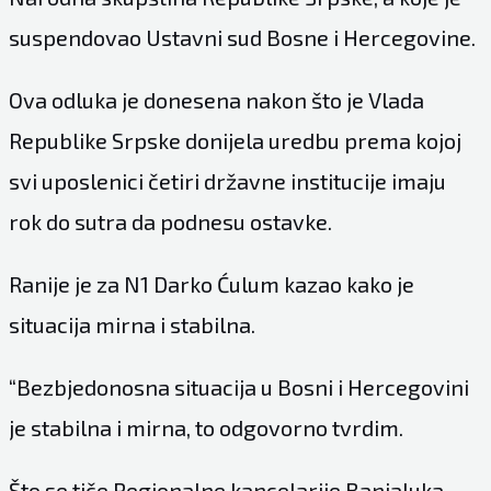
suspendovao Ustavni sud Bosne i Hercegovine.
Ova odluka je donesena nakon što je Vlada
Republike Srpske donijela uredbu prema kojoj
svi uposlenici četiri državne institucije imaju
rok do sutra da podnesu ostavke.
Ranije je za
N1
Darko Ćulum kazao kako je
situacija mirna i stabilna.
“Bezbjedonosna situacija u Bosni i Hercegovini
je stabilna i mirna, to odgovorno tvrdim.
Što se tiče Regionalne kancelarije Banjaluka