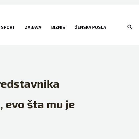
Sear
SPORT
ZABAVA
BIZNIS
ŽENSKA POSLA
redstavnika
, evo šta mu je