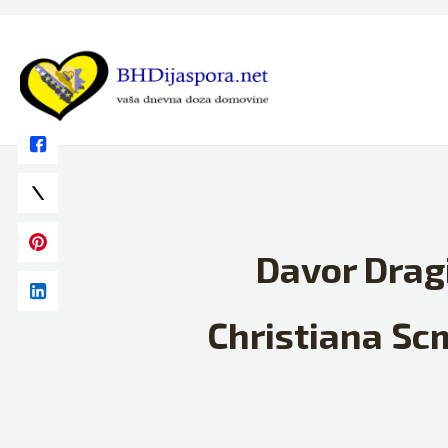
Skip
to
content
Davor Drag
Christiana Scm