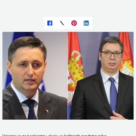
Vrijeme je za konkretnu akciju ovlaštenih predstavnika