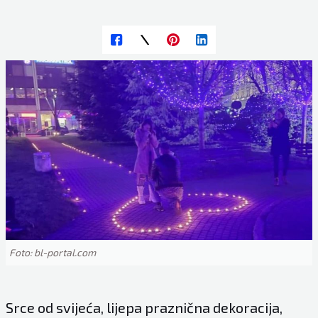
Foto: bl-portal.com
Srce od svijeća, lijepa praznična dekoracija,