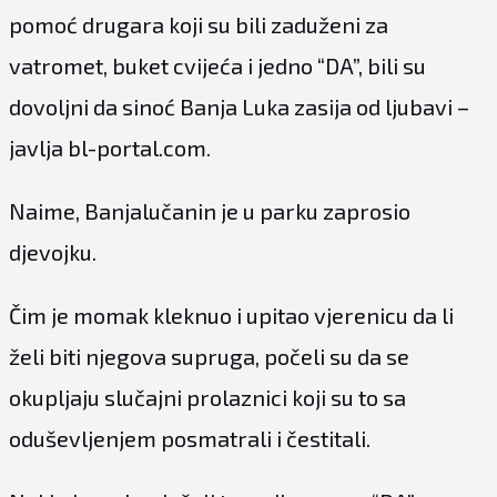
pomoć drugara koji su bili zaduženi za
vatromet, buket cvijeća i jedno “DA”, bili su
dovoljni da sinoć Banja Luka zasija od ljubavi –
javlja
bl-portal.com.
Naime, Banjalučanin je u parku zaprosio
djevojku.
Čim je momak kleknuo i upitao vjerenicu da li
želi biti njegova supruga, počeli su da se
okupljaju slučajni prolaznici koji su to sa
oduševljenjem posmatrali i čestitali.