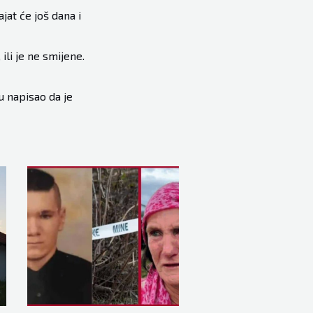
jat će još dana i
li je ne smijene.
u napisao da je