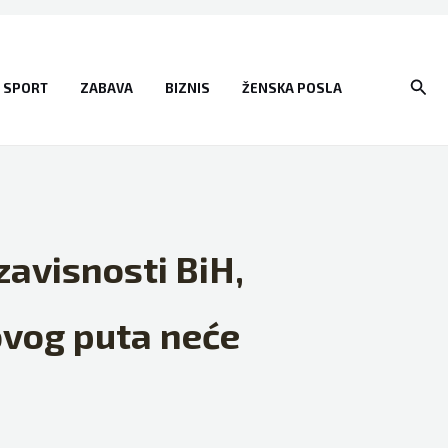
Sear
SPORT
ZABAVA
BIZNIS
ŽENSKA POSLA
zavisnosti BiH,
 ovog puta neće