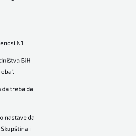
prenosi
N1
.
edništva BiH
roba“.
a da treba da
ko nastave da
 Skupština i