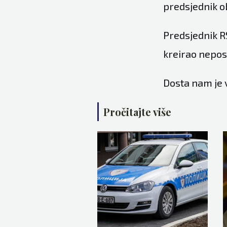
predsjednik o
Predsjednik R
kreirao neposo
Dosta nam je v
Pročitajte više