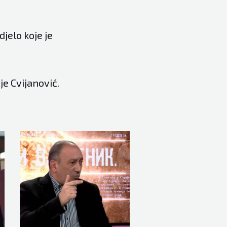
jelo koje je
je Cvijanović.