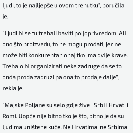
ljudi, to je najljepše u ovom trenutku”, poručila
je.
“Ljudi bi se tu trebali baviti poljoprivredom. Ali
ono što proizvedu, to ne mogu prodati, jer ne
može biti konkurentan onaj tko ima dvije krave.
Trebalo bi organizirati neke zadruge da se to
onda proda zadruzi pa ona to prodaje dalje”,
rekla je.
“Majske Poljane su selo gdje žive i Srbi i Hrvati i
Romi. Uopće nije bitno tko je što, bitno je da su
ljudima uništene kuće. Ne Hrvatima, ne Srbima,