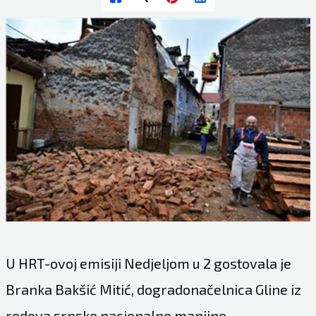
U HRT-ovoj emisiji Nedjeljom u 2 gostovala je
Branka Bakšić Mitić, dogradonačelnica Gline iz
redova srpske nacionalne manjine.