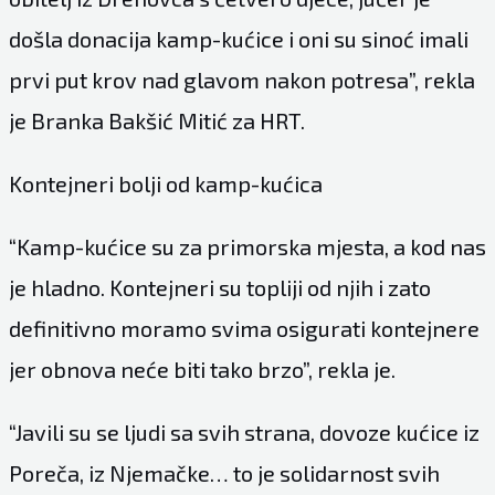
došla donacija kamp-kućice i oni su sinoć imali
prvi put krov nad glavom nakon potresa”, rekla
je Branka Bakšić Mitić za HRT.
Kontejneri bolji od kamp-kućica
“Kamp-kućice su za primorska mjesta, a kod nas
je hladno. Kontejneri su topliji od njih i zato
definitivno moramo svima osigurati kontejnere
jer obnova neće biti tako brzo”, rekla je.
“Javili su se ljudi sa svih strana, dovoze kućice iz
Poreča, iz Njemačke… to je solidarnost svih