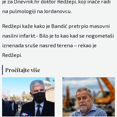
je za Dnevnik.hr doktor Redžepi, koji inače radi
na pulmologiji na Jordanovcu.
Redžepi kaže kako je Bandić pretrpio masovni
nasilni infarkt.- Bilo je to kao kad se nogometaši
iznenada sruše nasred terena – rekao je
Redžepi.
Pročitajte više