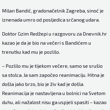
Milan Bandić, gradonačelnik Zagreba, sinoć je
iznenada umro od posljedica srčanog udara.
Doktor Gzim Redžepi u razgovoru za Dnevnik.hr
kazao je da je bio na večeri s Bandićem u
trenutku kad mu je pozlilo.
– Pozlilo mu je tijekom večere, samo se srušio
sa stolca. Ja sam započeo reanimaciju. Hitna je
došla jako brzo, bio je živ kad je došla.
Reanimacija je nastavljena u bolnici na Svetom
duhu, ali nažalost nisu ga uspjeli spasiti – kazao