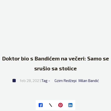
Doktor bio s Bandićem na večeri: Samo se
srušio sa stolice
feb 28, 2021
Tag - 
Gzim Redžepi
Milan Bandić