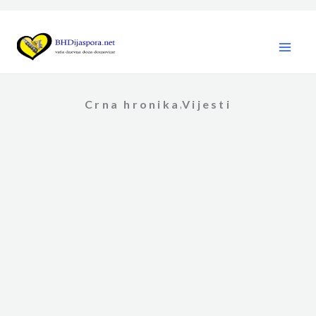
Skip
to
content
Crna hronika
Vijesti
,