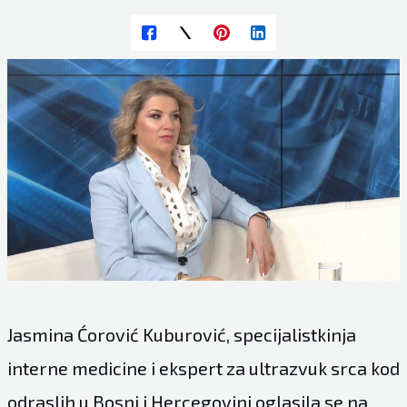
Jasmina Ćorović Kuburović, specijalistkinja
interne medicine i ekspert za ultrazvuk srca kod
odraslih u Bosni i Hercegovini oglasila se na