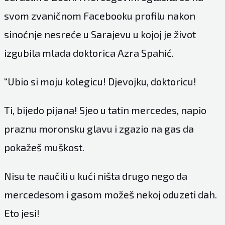
svom zvaničnom Facebooku profilu nakon
sinoćnje nesreće u Sarajevu u kojoj je život
izgubila mlada doktorica Azra Spahić.
“Ubio si moju kolegicu! Djevojku, doktoricu!
Ti, bijedo pijana! Sjeo u tatin mercedes, napio
praznu moronsku glavu i zgazio na gas da
pokažeš muškost.
Nisu te naučili u kući ništa drugo nego da
mercedesom i gasom možeš nekoj oduzeti dah.
Eto jesi!