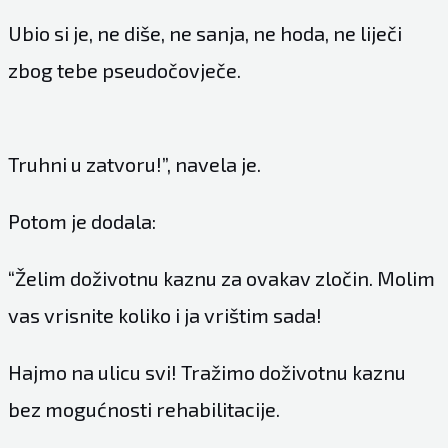
Ubio si je, ne diše, ne sanja, ne hoda, ne liječi
zbog tebe pseudočovječe.
Truhni u zatvoru!”, navela je.
Potom je dodala:
“Želim doživotnu kaznu za ovakav zločin. Molim
vas vrisnite koliko i ja vrištim sada!
Hajmo na ulicu svi! Tražimo doživotnu kaznu
bez mogućnosti rehabilitacije.