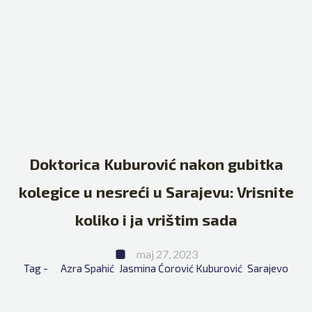
Doktorica Kuburović nakon gubitka
kolegice u nesreći u Sarajevu: Vrisnite
koliko i ja vrištim sada
maj 27, 2023
Tag - 
Azra Spahić
Jasmina Ćorović Kuburović
Sarajevo