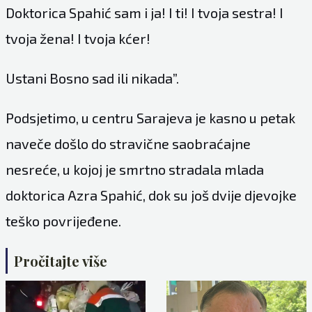
Doktorica Spahić sam i ja! I ti! I tvoja sestra! I
tvoja žena! I tvoja kćer!
Ustani Bosno sad ili nikada”.
Podsjetimo, u centru Sarajeva je kasno u petak
naveče došlo do stravične saobraćajne
nesreće, u kojoj je smrtno stradala mlada
doktorica Azra Spahić, dok su još dvije djevojke
teško povrijeđene.
Pročitajte više