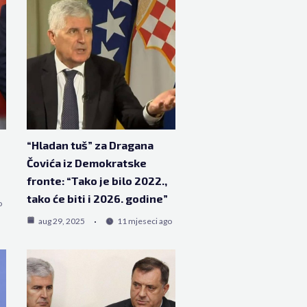
“Hladan tuš” za Dragana
Čovića iz Demokratske
fronte: “Tako je bilo 2022.,
tako će biti i 2026. godine”
o
aug 29, 2025
11 mjeseci ago