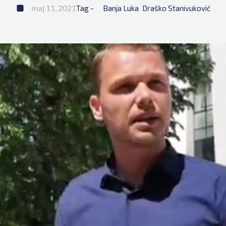
maj 11, 2021
Tag - 
Banja Luka
Draško Stanivuković