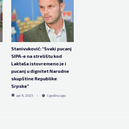
Stanivuković: “Svaki pucanj
SIPA-e na strelištu kod
Laktaša istovremeno je i
pucanj u dignitet Narodne
skupštine Republike
Srpske”
apr 8, 2025
1 godina ago