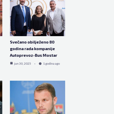
Svečano obilježeno 80
godina rada kompanije
Autoprevoz-Bus Mostar
jun 30, 2025
1 godina ago