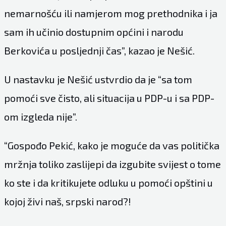
nemarnošću ili namjerom mog prethodnika i ja
sam ih učinio dostupnim općini i narodu
Berkovića u posljednji čas”, kazao je Nešić.
U nastavku je Nešić ustvrdio da je “sa tom
pomoći sve čisto, ali situacija u PDP-u i sa PDP-
om izgleda nije”.
“Gospođo Pekić, kako je moguće da vas politička
mržnja toliko zaslijepi da izgubite svijest o tome
ko ste i da kritikujete odluku u pomoći opštini u
kojoj živi naš, srpski narod?!