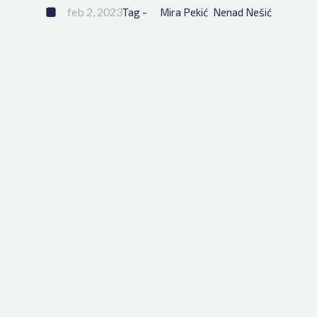
feb 2, 2023
Tag - 
Mira Pekić
Nenad Nešić