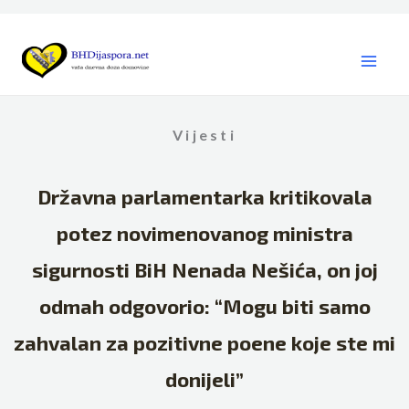
Skip
to
content
Vijesti
Državna parlamentarka kritikovala
potez novimenovanog ministra
sigurnosti BiH Nenada Nešića, on joj
odmah odgovorio: “Mogu biti samo
zahvalan za pozitivne poene koje ste mi
donijeli”