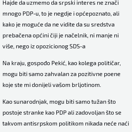
Hajde da uzmemo da srpski interes ne znači
mnogo PDP-u, to je negdje i općepoznato, ali
kako je moguće da ne vidite da su sredstva
prebačena općini čiji je načelnik, ni manje ni
više, nego iz opozicionog SDS-a
Na kraju, gospođo Pekić, kao kolega političar,
mogu biti samo zahvalan za pozitivne poene
koje ste mi donijeli vašom brljotinom.
Kao sunarodnjak, mogu biti samo tužan što
postoje stranke kao PDP ali zadovoljan što se
takvom antisrpskom politikom nikada neće naći