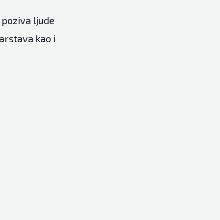
 poziva ljude
arstava kao i