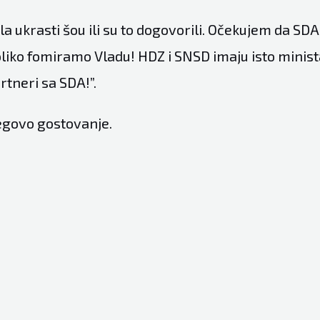
a ukrasti šou ili su to dogovorili. Očekujem da SDA
liko fomiramo Vladu! HDZ i SNSD imaju isto minist
artneri sa SDA!”.
egovo gostovanje.