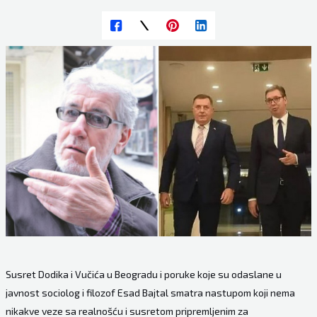
Susret Dodika i Vučića u Beogradu i poruke koje su odaslane u
javnost sociolog i filozof Esad Bajtal smatra nastupom koji nema
nikakve veze sa realnošću i susretom pripremljenim za