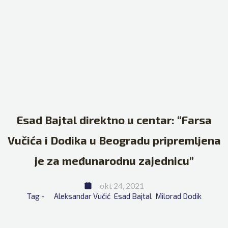
Esad Bajtal direktno u centar: “Farsa
Vučića i Dodika u Beogradu pripremljena
je za međunarodnu zajednicu”
okt 24, 2021
Tag - 
Aleksandar Vučić
Esad Bajtal
Milorad Dodik