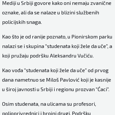
Mediji u Srbiji govore kako oni nemaju zvanične
oznake, ali da se nalaze u blizini službenih
policijskih snaga.
Kao što je od ranije poznato, u Pionirskom parku
nalazi se i skupina “studenata koji žele da uče”, a
koji pružaju podršku Aleksandru Vučiću.
Kao vođa “studenata koji žele da uče” od prvog
dana nametnuo se Miloš Pavlović koji je kasnije
u široj javnosti u Srbiji i regionu prozvan “Ćaci”.
Osim studenata, na ulicama su profesori,
poljoprivrednici i brojni drugi. Podršku