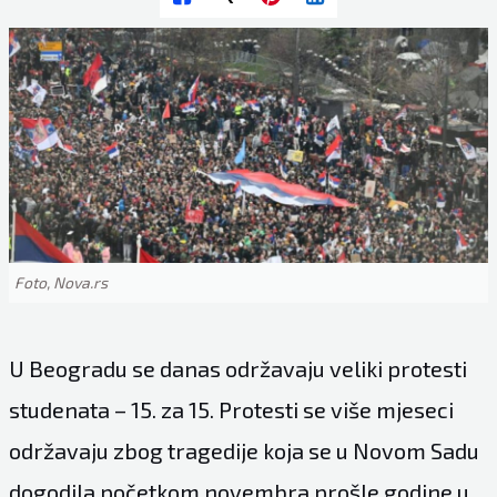
Foto, Nova.rs
U Beogradu se danas održavaju veliki protesti
studenata – 15. za 15. Protesti se više mjeseci
održavaju zbog tragedije koja se u Novom Sadu
dogodila početkom novembra prošle godine u