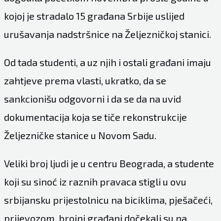
kojoj je stradalo 15 građana Srbije uslijed
urušavanja nadstršnice na Željezničkoj stanici.
Od tada studenti, a uz njih i ostali građani imaju
zahtjeve prema vlasti, ukratko, da se
sankcionišu odgovorni i da se da na uvid
dokumentacija koja se tiče rekonstrukcije
Željezničke stanice u Novom Sadu.
Veliki broj ljudi je u centru Beograda, a studente
koji su sinoć iz raznih pravaca stigli u ovu
srbijansku prijestolnicu na biciklima, pješačeći,
prijevozom, brojni građani dočekali su na