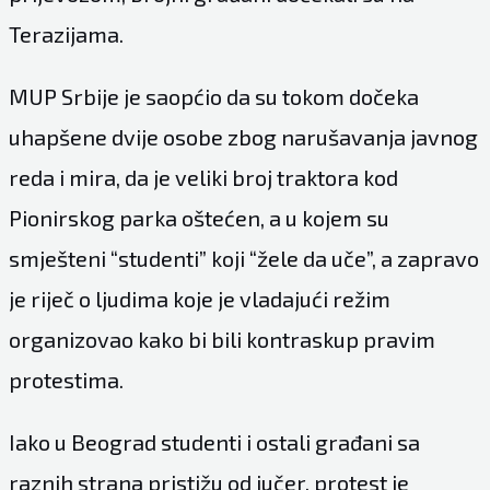
Terazijama.
MUP Srbije je saopćio da su tokom dočeka
uhapšene dvije osobe zbog narušavanja javnog
reda i mira, da je veliki broj traktora kod
Pionirskog parka oštećen, a u kojem su
smješteni “studenti” koji “žele da uče”, a zapravo
je riječ o ljudima koje je vladajući režim
organizovao kako bi bili kontraskup pravim
protestima.
Iako u Beograd studenti i ostali građani sa
raznih strana pristižu od jučer, protest je