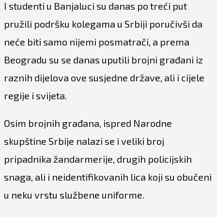
I studenti u Banjaluci su danas po treći put
pružili podršku kolegama u Srbiji poručivši da
neće biti samo nijemi posmatrači, a prema
Beogradu su se danas uputili brojni građani iz
raznih dijelova ove susjedne države, ali i cijele
regije i svijeta.
Osim brojnih građana, ispred Narodne
skupštine Srbije nalazi se i veliki broj
pripadnika žandarmerije, drugih policijskih
snaga, ali i neidentifikovanih lica koji su obučeni
u neku vrstu službene uniforme.