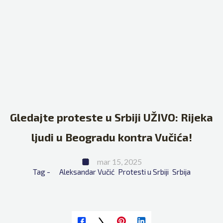
Gledajte proteste u Srbiji UŽIVO: Rijeka
ljudi u Beogradu kontra Vučića!
mar 15, 2025
Tag - 
Aleksandar Vučić
Protesti u Srbiji
Srbija