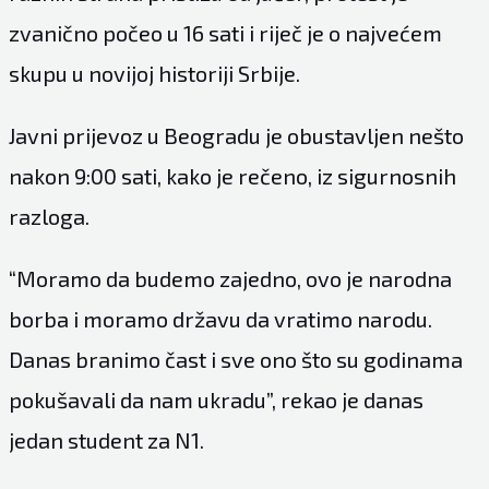
zvanično počeo u 16 sati i riječ je o najvećem
skupu u novijoj historiji Srbije.
Javni prijevoz u Beogradu je obustavljen nešto
nakon 9:00 sati, kako je rečeno, iz sigurnosnih
razloga.
“Moramo da budemo zajedno, ovo je narodna
borba i moramo državu da vratimo narodu.
Danas branimo čast i sve ono što su godinama
pokušavali da nam ukradu”, rekao je danas
jedan student za N1.