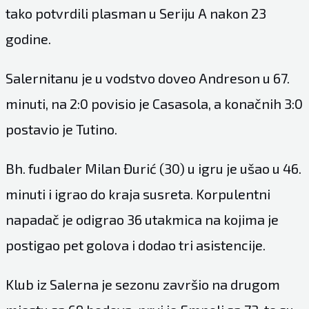
tako potvrdili plasman u Seriju A nakon 23
godine.
Salernitanu je u vodstvo doveo Andreson u 67.
minuti, na 2:0 povisio je Casasola, a konačnih 3:0
postavio je Tutino.
Bh. fudbaler Milan Đurić (30) u igru je ušao u 46.
minuti i igrao do kraja susreta. Korpulentni
napadač je odigrao 36 utakmica na kojima je
postigao pet golova i dodao tri asistencije.
Klub iz Salerna je sezonu završio na drugom