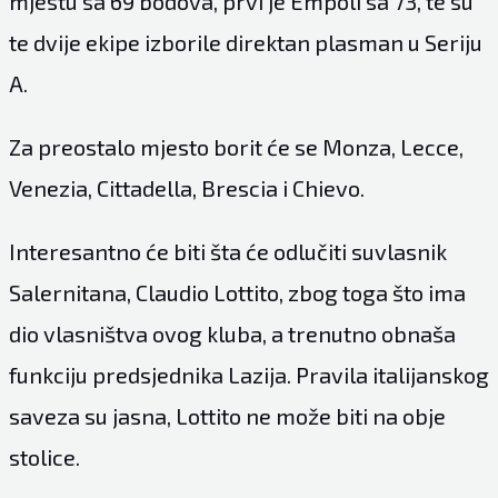
mjestu sa 69 bodova, prvi je Empoli sa 73, te su
te dvije ekipe izborile direktan plasman u Seriju
A.
Za preostalo mjesto borit će se Monza, Lecce,
Venezia, Cittadella, Brescia i Chievo.
Interesantno će biti šta će odlučiti suvlasnik
Salernitana, Claudio Lottito, zbog toga što ima
dio vlasništva ovog kluba, a trenutno obnaša
funkciju predsjednika Lazija. Pravila italijanskog
saveza su jasna, Lottito ne može biti na obje
stolice.