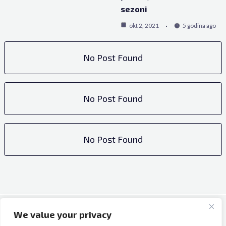
sezoni
okt 2, 2021
5 godina ago
No Post Found
No Post Found
No Post Found
We value your privacy
Copyright © 2026 Bh Dijaspora.