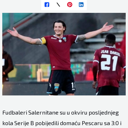
Fudbaleri Salernitane su u okviru posljednjeg
kola Serije B pobijedili domaću Pescaru sa 3:0 i