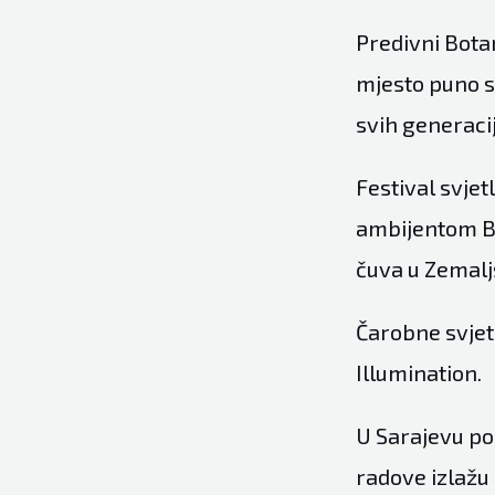
Predivni Bota
mjesto puno sv
svih generacij
​Festival svje
ambijentom Bo
čuva u Zemal
Čarobne svjet
Illumination.
U Sarajevu po
radove izlažu