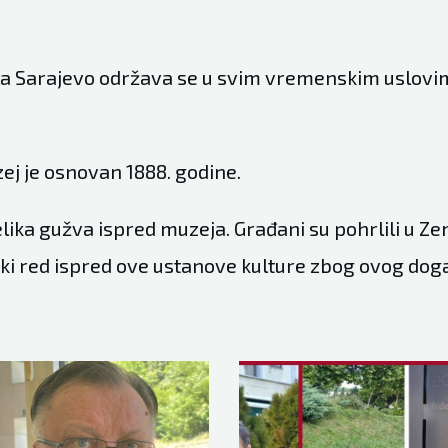
tla Sarajevo održava se u svim vremenskim uslovim
ej je osnovan 1888. godine.
lika gužva ispred muzeja. Građani su pohrlili u Ze
iki red ispred ove ustanove kulture zbog ovog dog