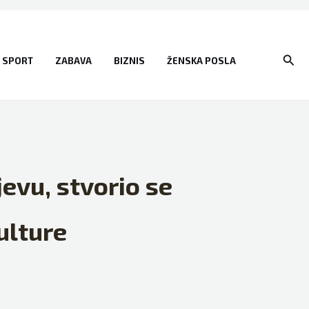
Sear
SPORT
ZABAVA
BIZNIS
ŽENSKA POSLA
jevu, stvorio se
ulture