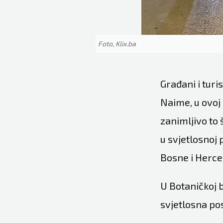
Foto, Klix.ba
Građani i turi
Naime, u ovoj 
zanimljivo to 
u svjetlosnoj 
Bosne i Herce
U Botaničkoj 
svjetlosna po