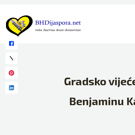
Skip
to
content
Gradsko vijeće
Benjaminu Ka