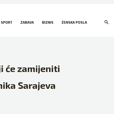
Sear
SPORT
ZABAVA
BIZNIS
ŽENSKA POSLA
i će zamijeniti
nika Sarajeva