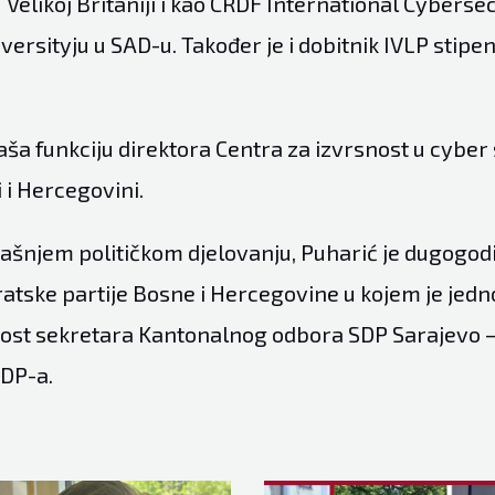
 Velikoj Britaniji i kao CRDF International Cyberse
ersityju u SAD-u. Također je i dobitnik IVLP stipen
ša funkciju direktora Centra za izvrsnost u cyber 
 i Hercegovini.
šnjem političkom djelovanju, Puharić je dugogodi
atske partije Bosne i Hercegovine u kojem je jedn
st sekretara Kantonalnog odbora SDP Sarajevo – 
DP-a.