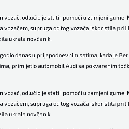
 vozač, odlučio je stati i pomoći u zamjeni gume.
sa vozačem, supruga od tog vozača iskoristila prilik
ila ukrala novčanik.
ogodio danas u prijepodnevnim satima, kada je Be
ečima, primijetio automobil Audi sa pokvarenim toč
 vozač, odlučio je stati i pomoći u zamjeni gume.
sa vozačem, supruga od tog vozača iskoristila prilik
ila ukrala novčanik.