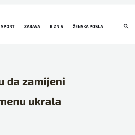
Sear
SPORT
ZABAVA
BIZNIS
ŽENSKA POSLA
u da zamijeni
menu ukrala