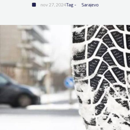
nov 27, 2024
Tag - 
Sarajevo