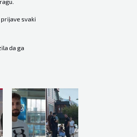
tragu.
 prijave svaki
ila da ga