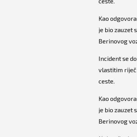
ceste.
Kao odgovoran
je bio zauzet 
Berinovog voz
Incident se d
vlastitim rij
ceste.
Kao odgovoran
je bio zauzet 
Berinovog voz