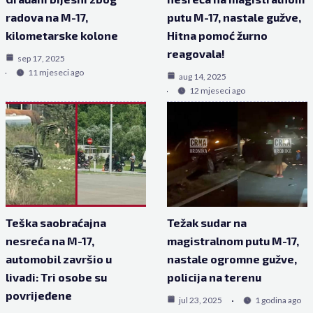
radova na M-17,
putu M-17, nastale gužve,
kilometarske kolone
Hitna pomoć žurno
reagovala!
sep 17, 2025
11 mjeseci ago
aug 14, 2025
12 mjeseci ago
Teška saobraćajna
Težak sudar na
nesreća na M-17,
magistralnom putu M-17,
automobil završio u
nastale ogromne gužve,
livadi: Tri osobe su
policija na terenu
povrijeđene
jul 23, 2025
1 godina ago