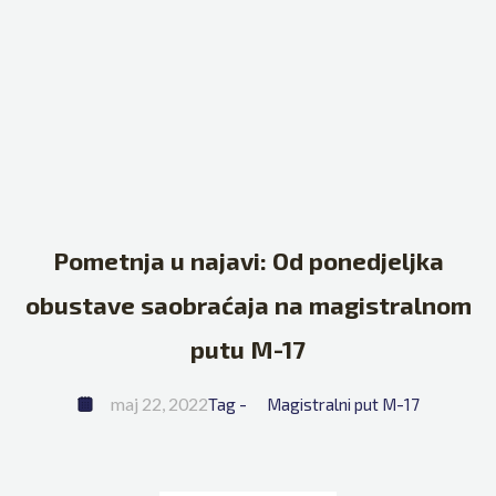
Pometnja u najavi: Od ponedjeljka
obustave saobraćaja na magistralnom
putu M-17
maj 22, 2022
Tag - 
Magistralni put M-17