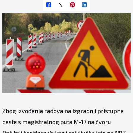
Zbog izvođenja radova na izgradnji pristupne
ceste s magistralnog puta M-17 na čvoru
Počitelj koridora Vc kao i priključka iste na M17