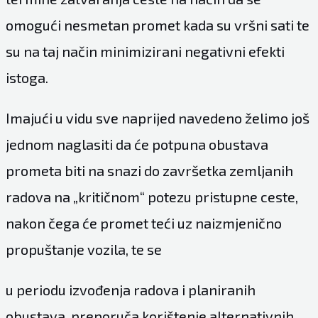
omogući nesmetan promet kada su vršni sati te
su na taj način minimizirani negativni efekti
istoga.
Imajući u vidu sve naprijed navedeno želimo još
jednom naglasiti da će potpuna obustava
prometa biti na snazi do završetka zemljanih
radova na „kritičnom“ potezu pristupne ceste,
nakon čega će promet teći uz naizmjenično
propuštanje vozila, te se
u periodu izvođenja radova i planiranih
obustava, preporuča korištenje alternativnih