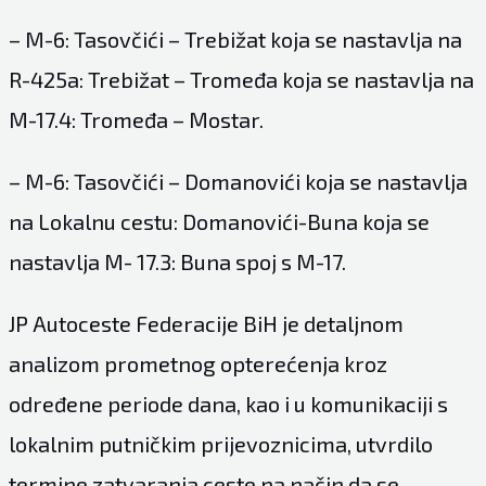
– M-6: Tasovčići – Trebižat koja se nastavlja na
R-425a: Trebižat – Tromeđa koja se nastavlja na
M-17.4: Tromeđa – Mostar.
– M-6: Tasovčići – Domanovići koja se nastavlja
na Lokalnu cestu: Domanovići-Buna koja se
nastavlja M- 17.3: Buna spoj s M-17.
JP Autoceste Federacije BiH je detaljnom
analizom prometnog opterećenja kroz
određene periode dana, kao i u komunikaciji s
lokalnim putničkim prijevoznicima, utvrdilo
termine zatvaranja ceste na način da se