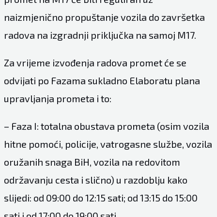
naizmjenično propuštanje vozila do završetka
radova na izgradnji priključka na samoj M17.
Za vrijeme izvođenja radova promet će se
odvijati po Fazama sukladno Elaboratu plana
upravljanja prometa i to:
– Faza I: totalna obustava prometa (osim vozila
hitne pomoći, policije, vatrogasne službe, vozila
oružanih snaga BiH, vozila na redovitom
održavanju cesta i slično) u razdoblju kako
slijedi: od 09:00 do 12:15 sati; od 13:15 do 15:00
sati i od 17:00 do 19:00 sati.