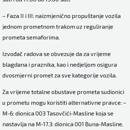
– Faza II i III: naizmjenično propuštanje vozila
jednom prometnom trakom uz reguliranje
prometa semaforima.
Izvođač radova se obvezuje da za vrijeme
blagdana i praznika, kao i nedjeljom osigura
dvosmjerni promet za sve kategorije vozila.
Za vrijeme totalne obustave prometa sudionici
u prometu mogu koristiti alternativne pravce: –
M-6: dionica 003 Tasovčići-Masline koja se
nastavlja na M-17.3: dionica 001 Buna-Masline.