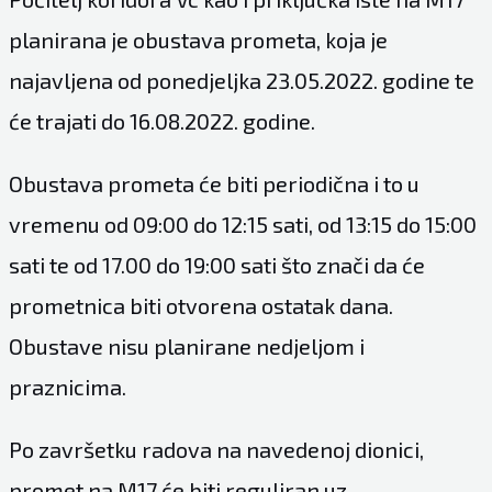
planirana je obustava prometa, koja je
najavljena od ponedjeljka 23.05.2022. godine te
će trajati do 16.08.2022. godine.
Obustava prometa će biti periodična i to u
vremenu od 09:00 do 12:15 sati, od 13:15 do 15:00
sati te od 17.00 do 19:00 sati što znači da će
prometnica biti otvorena ostatak dana.
Obustave nisu planirane nedjeljom i
praznicima.
Po završetku radova na navedenoj dionici,
promet na M17 će biti reguliran uz