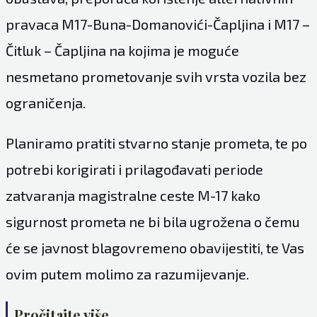
pravaca M17-Buna-Domanovići-Čapljina i M17 –
Čitluk – Čapljina na kojima je moguće
nesmetano prometovanje svih vrsta vozila bez
ograničenja.
Planiramo pratiti stvarno stanje prometa, te po
potrebi korigirati i prilagođavati periode
zatvaranja magistralne ceste M-17 kako
sigurnost prometa ne bi bila ugrožena o čemu
će se javnost blagovremeno obavijestiti, te Vas
ovim putem molimo za razumijevanje.
Pročitajte više