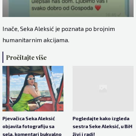
Inače, Seka Aleksić je poznata po brojnim
humanitarnim akcijama.
Pročitajte više
Pjevačica Seka Aleksić
Pogledajte kako izgleda
objavila fotografiju sa
sestra Seke Aleksić, u BiH
sela, komentari bukvalno
živi i radi!