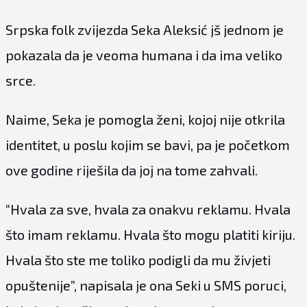
Srpska folk zvijezda Seka Aleksić jš jednom je
pokazala da je veoma humana i da ima veliko
srce.
Naime, Seka je pomogla ženi, kojoj nije otkrila
identitet, u poslu kojim se bavi, pa je početkom
ove godine riješila da joj na tome zahvali.
“Hvala za sve, hvala za onakvu reklamu. Hvala
što imam reklamu. Hvala što mogu platiti kiriju.
Hvala što ste me toliko podigli da mu živjeti
opuštenije”, napisala je ona Seki u SMS poruci,