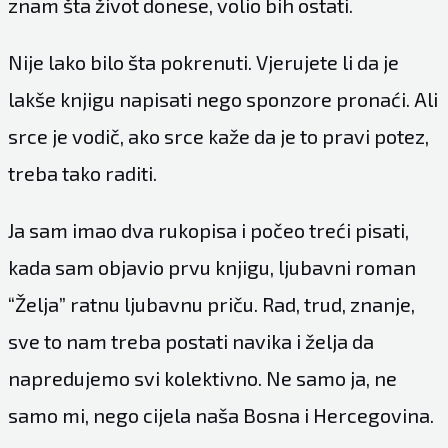
znam šta život donese, volio bih ostati.
Nije lako bilo šta pokrenuti. Vjerujete li da je
lakše knjigu napisati nego sponzore pronaći. Ali
srce je vodič, ako srce kaže da je to pravi potez,
treba tako raditi.
Ja sam imao dva rukopisa i počeo treći pisati,
kada sam objavio prvu knjigu, ljubavni roman
“Želja” ratnu ljubavnu priču. Rad, trud, znanje,
sve to nam treba postati navika i želja da
napredujemo svi kolektivno. Ne samo ja, ne
samo mi, nego cijela naša Bosna i Hercegovina.