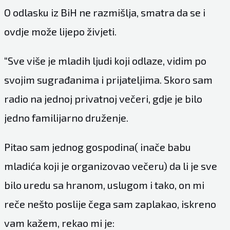
O odlasku iz BiH ne razmišlja, smatra da se i
ovdje može lijepo živjeti.
“Sve više je mladih ljudi koji odlaze, vidim po
svojim sugrađanima i prijateljima. Skoro sam
radio na jednoj privatnoj večeri, gdje je bilo
jedno familijarno druženje.
Pitao sam jednog gospodina( inače babu
mladića koji je organizovao večeru) da li je sve
bilo uredu sa hranom, uslugom i tako, on mi
reče nešto poslije čega sam zaplakao, iskreno
vam kažem, rekao mi je: