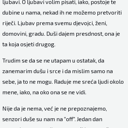
ljubavi. O ljubavi volim pisati, iako, postoje te
dubine u nama, nekad ih ne možemo pretvoriti
riječi. Ljubav prema svemu djevojci, ženi,
domovini, gradu. Duši dajem presdnost, ona je
ta koja osjeti drugog.
Trudim se da se ne utapam u ostatak, da
zanemarim dušu i srce i da mislim samo na
sebe, ja to ne mogu. Raduje me sreća ljudi okolo
mene, iako, na oko ona se ne vidi.
Nije da je nema, već je ne prepoznajemo,
senzori duše su nam na “off”. Jedan dan