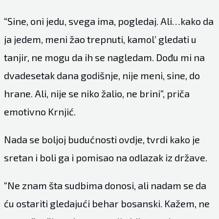
“Sine, oni jedu, svega ima, pogledaj. Ali…kako da
ja jedem, meni žao trepnuti, kamol’ gledati u
tanjir, ne mogu da ih se nagledam. Dođu mi na
dvadesetak dana godišnje, nije meni, sine, do
hrane. Ali, nije se niko žalio, ne brini”, priča
emotivno Krnjić.
Nada se boljoj budućnosti ovdje, tvrdi kako je
sretan i boli ga i pomisao na odlazak iz države.
“Ne znam šta sudbima donosi, ali nadam se da
ću ostariti gledajući behar bosanski. Kažem, ne