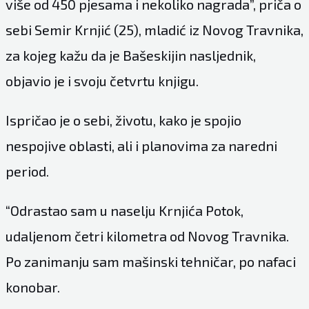
više od 450 pjesama i nekoliko nagrada”, priča o
sebi Semir Krnjić (25), mladić iz Novog Travnika,
za kojeg kažu da je Bašeskijin nasljednik,
objavio je i svoju četvrtu knjigu.
Ispričao je o sebi, životu, kako je spojio
nespojive oblasti, ali i planovima za naredni
period.
“Odrastao sam u naselju Krnjića Potok,
udaljenom četri kilometra od Novog Travnika.
Po zanimanju sam mašinski tehničar, po nafaci
konobar.