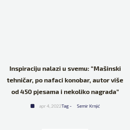
Inspiraciju nalazi u svemu: “Mašinski
tehničar, po nafaci konobar, autor više
od 450 pjesama i nekoliko nagrada”
apr 4, 2022
Tag - 
Semir Krnjić