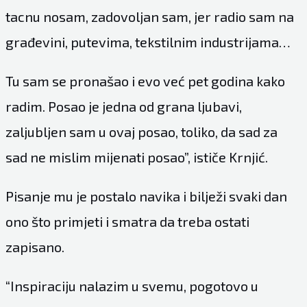
tacnu nosam, zadovoljan sam, jer radio sam na
građevini, putevima, tekstilnim industrijama…
Tu sam se pronašao i evo već pet godina kako
radim. Posao je jedna od grana ljubavi,
zaljubljen sam u ovaj posao, toliko, da sad za
sad ne mislim mijenati posao”, ističe Krnjić.
Pisanje mu je postalo navika i bilježi svaki dan
ono što primjeti i smatra da treba ostati
zapisano.
“Inspiraciju nalazim u svemu, pogotovo u