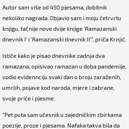
Autor sam više od 450 pjesama, dobitnik
nekoliko nagrada. Objavio sam i moju četrvrtu
knjigu, tačnije nove dvije knjige ‘Ramazanski
dnevnik I’ i ‘Ramazanski dnevnik II'”, priča Krnjić.
Ističe kako je pisao dnevnike zadnja dva
ramazana, opisivao ramazan u doba pandemije,
vodio evidennciju svaki dan o broju zaraženih,
umrlih, pojave kod naroda, mjere i zabrane,
svoje priče i pjesme.
“Pet puta sam učesnik u zajedničkim zbirkama
poezije, proze i pjesama. Nafaka takva bila da