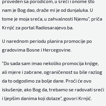
proveden sa porodicom, u sreći i onome što
nam je Bog dao, draže mi je od dunjaluka. U
tome je moja sreća, u zahvalnosti Njemu”, priča
Krnjić za portal Radiosarajevo.ba.
U narednom periodu planira promocije po
gradovima Bosne i Hercegovine.
“Do sada sam imao nekoliko promocija knjige,
ali mjere i zabrane, ograničenost su bile razlog
da to odgodimo za bolje dane. Proći će ovo
iskušenje, ako Bog da, trebamo se radovati sreći
i ljepšim danima koji dolaze”, govori Krnjić.