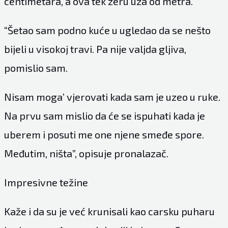
centimetara, a ova tek zeru uža od metra.
“Šetao sam podno kuće u ugledao da se nešto
bijeli u visokoj travi. Pa nije valjda gljiva,
pomislio sam.
Nisam moga’ vjerovati kada sam je uzeo u ruke.
Na prvu sam mislio da će se ispuhati kada je
uberem i posuti me one njene smeđe spore.
Međutim, ništa”, opisuje pronalazač.
Impresivne težine
Kaže i da su je već krunisali kao carsku puharu