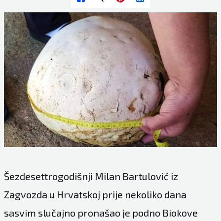
Šezdesettrogodišnji Milan Bartulović iz
Zagvozda u Hrvatskoj prije nekoliko dana
sasvim slučajno pronašao je podno Biokove