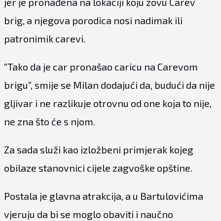
jer je pronađena na lokaciji koju zovu Carev
brig, a njegova porodica nosi nadimak ili
patronimik carevi.
“Tako da je car pronašao caricu na Carevom
brigu”, smije se Milan dodajući da, budući da nije
gljivar i ne razlikuje otrovnu od one koja to nije,
ne zna što će s njom.
Za sada služi kao izložbeni primjerak kojeg
obilaze stanovnici cijele zagvoške opštine.
Postala je glavna atrakcija, a u Bartulovićima
vjeruju da bi se moglo obaviti i naučno