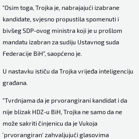
“Osim toga, Trojka je, nabrajajući izabrane
kandidate, svjesno propustila spomenuti i
bivšeg SDP-ovog ministra koji je u prošlom
mandatu izabran za sudiju Ustavnog suda
Federacije BiH”, saopćeno je.
U nastavku ističu da Trojka vrijeđa inteligenciju
građana.
“Tvrdnjama da je prvorangirani kandidat i da
nije blizak HDZ-u BiH, Trojka ne samo da ne
može sakriti činjenicu da je Vukoja
‘prvorangiran’ zahvaljujući glasovima