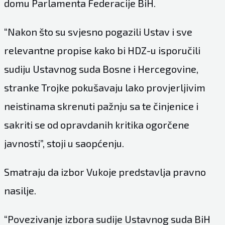
domu Parlamenta Federacije BiH.
“Nakon što su svjesno pogazili Ustav i sve
relevantne propise kako bi HDZ-u isporučili
sudiju Ustavnog suda Bosne i Hercegovine,
stranke Trojke pokušavaju lako provjerljivim
neistinama skrenuti pažnju sa te činjenice i
sakriti se od opravdanih kritika ogorčene
javnosti”, stoji u saopćenju.
Smatraju da izbor Vukoje predstavlja pravno
nasilje.
“Povezivanje izbora sudije Ustavnog suda BiH