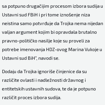
sa potpuno drugačijim procesom izbora sudija u
Ustavni sud FBiH i pri tome iznošenje niza
neistina samo potvrđuje da Trojka nema nijedan
valjan argument kojim bi opravdala brutalno
pravno-političko nasilje koje su proveli za
potrebe imenovanja HDZ-ovog Marina Vukoje u
Ustavni sud BiH”, navodi se.
Dodaju da Trojka ignoriše činjenice da su
različite ovlasti i nadležnosti državnog i
entitetskih ustavnih sudova, te da je potpuno
različit proces izbora sudija.