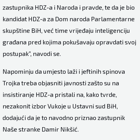
zastupnika HDZ-a i Naroda i pravde, te da je bio
kandidat HDZ-a za Dom naroda Parlamentarne
skupštine BiH, već time vrijeđaju inteligenciju
građana pred kojima pokušavaju opravdati svoj
postupak”, navodi se.
Napominju da umjesto laži i jeftinih spinova
Trojka treba objasniti javnosti zašto su na
insistiranje HDZ-a pristali na, kako tvrde,
nezakonit izbor Vukoje u Ustavni sud BiH,
dodajući da je to navodno priznao zastupnik
Naše stranke Damir Nikšić.