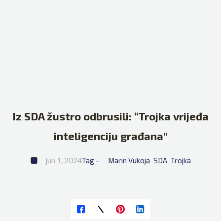
Iz SDA žustro odbrusili: “Trojka vrijeđa
inteligenciju građana”
jun 1, 2024
Tag - 
Marin Vukoja
SDA
Trojka