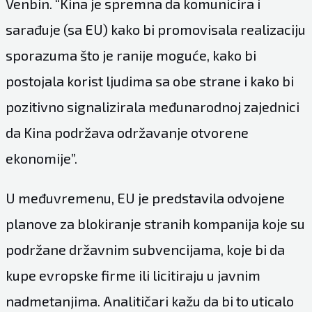
Venbin. “Kina je spremna da komunicira i
sarađuje (sa EU) kako bi promovisala realizaciju
sporazuma što je ranije moguće, kako bi
postojala korist ljudima sa obe strane i kako bi
pozitivno signalizirala međunarodnoj zajednici
da Kina podržava održavanje otvorene
ekonomije”.
U međuvremenu, EU je predstavila odvojene
planove za blokiranje stranih kompanija koje su
podržane državnim subvencijama, koje bi da
kupe evropske firme ili licitiraju u javnim
nadmetanjima. Analitičari kažu da bi to uticalo