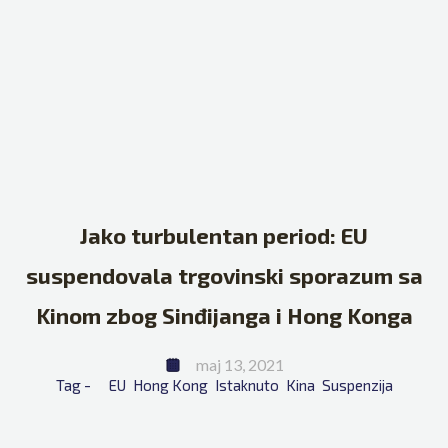
Jako turbulentan period: EU
suspendovala trgovinski sporazum sa
Kinom zbog Sinđijanga i Hong Konga
maj 13, 2021
Tag - 
EU
Hong Kong
Istaknuto
Kina
Suspenzija