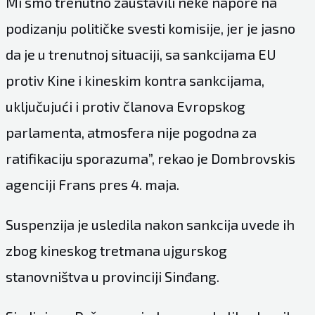
Mi smo trenutno zaustavili neke napore na
podizanju političke svesti komisije, jer je jasno
da je u trenutnoj situaciji, sa sankcijama EU
protiv Kine i kineskim kontra sankcijama,
uključujući i protiv članova Evropskog
parlamenta, atmosfera nije pogodna za
ratifikaciju sporazuma”, rekao je Dombrovskis
agenciji Frans pres 4. maja.
Suspenzija je usledila nakon sankcija uvede ih
zbog kineskog tretmana ujgurskog
stanovništva u provinciji Sinđang.