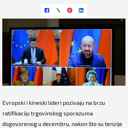
Evropski i kineski lideri pozivaju na brzu
ratifikaciju trgovinskog sporazuma
dogovorenog u decembru, nakon što su tenzije