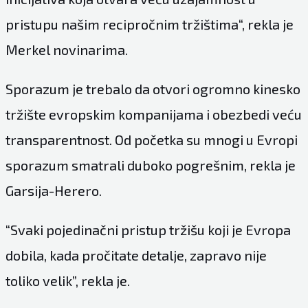
pristupu našim recipročnim tržištima“, rekla je
Merkel novinarima.
Sporazum je trebalo da otvori ogromno kinesko
tržište evropskim kompanijama i obezbedi veću
transparentnost. Od početka su mnogi u Evropi
sporazum smatrali duboko pogrešnim, rekla je
Garsija-Herero.
“Svaki pojedinačni pristup tržišu koji je Evropa
dobila, kada pročitate detalje, zapravo nije
toliko velik”, rekla je.