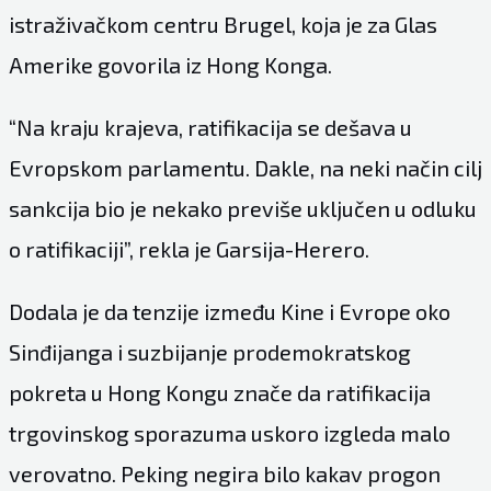
istraživačkom centru Brugel, koja je za Glas
Amerike govorila iz Hong Konga.
“Na kraju krajeva, ratifikacija se dešava u
Evropskom parlamentu. Dakle, na neki način cilj
sankcija bio je nekako previše uključen u odluku
o ratifikaciji”, rekla je Garsija-Herero.
Dodala je da tenzije između Kine i Evrope oko
Sinđijanga i suzbijanje prodemokratskog
pokreta u Hong Kongu znače da ratifikacija
trgovinskog sporazuma uskoro izgleda malo
verovatno. Peking negira bilo kakav progon