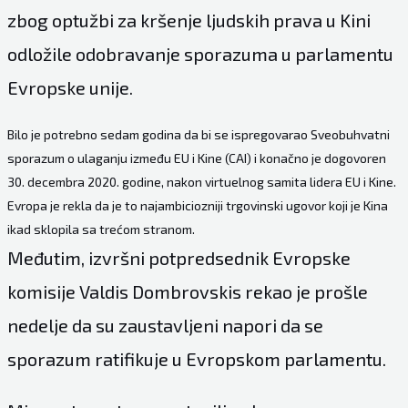
zbog optužbi za kršenje ljudskih prava u Kini
odložile odobravanje sporazuma u parlamentu
Evropske unije.
Bilo je potrebno sedam godina da bi se ispregovarao Sveobuhvatni
sporazum o ulaganju između EU i Kine (CAI) i konačno je dogovoren
30. decembra 2020. godine, nakon virtuelnog samita lidera EU i Kine.
Evropa je rekla da je to najambiciozniji trgovinski ugovor koji je Kina
ikad sklopila sa trećom stranom.
Međutim, izvršni potpredsednik Evropske
komisije Valdis Dombrovskis rekao je prošle
nedelje da su zaustavljeni napori da se
sporazum ratifikuje u Evropskom parlamentu.