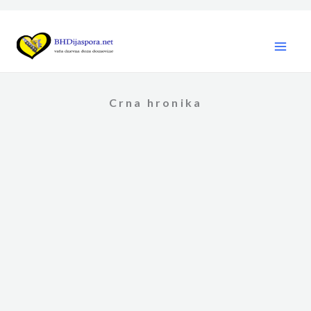
Skip
to
content
Crna hronika