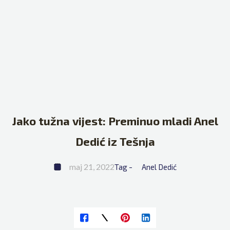
Jako tužna vijest: Preminuo mladi Anel
Dedić iz Tešnja
maj 21, 2022
Tag - 
Anel Dedić