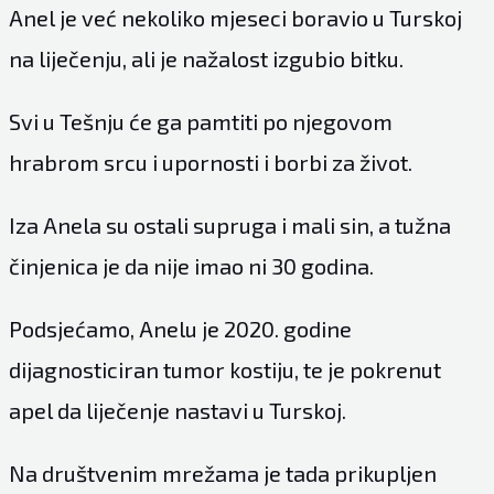
Anel je već nekoliko mjeseci boravio u Turskoj
na liječenju, ali je nažalost izgubio bitku.
Svi u Tešnju će ga pamtiti po njegovom
hrabrom srcu i upornosti i borbi za život.
Iza Anela su ostali supruga i mali sin, a tužna
činjenica je da nije imao ni 30 godina.
Podsjećamo, Anelu je 2020. godine
dijagnosticiran tumor kostiju, te je pokrenut
apel da liječenje nastavi u Turskoj.
Na društvenim mrežama je tada prikupljen