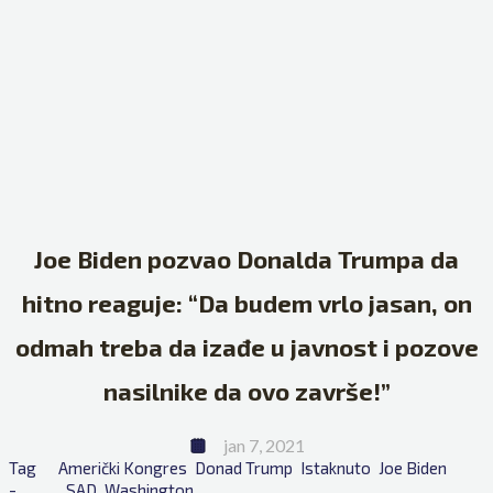
Joe Biden pozvao Donalda Trumpa da
hitno reaguje: “Da budem vrlo jasan, on
odmah treba da izađe u javnost i pozove
nasilnike da ovo završe!”
jan 7, 2021
Tag 
Američki Kongres
Donad Trump
Istaknuto
Joe Biden
- 
SAD
Washington