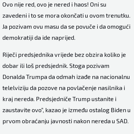
Ovo nije red, ovo je nered i haos! Oni su
zavedeni i to se mora okončati u ovom trenutku.
Ja pozivam ovu masu da se povuče i da omogući
demokratiji da ide naprijed.
Riječi predsjednika vrijede bez obzira koliko je
dobar ili loš predsjednik. Stoga pozivam
Donalda Trumpa da odmah izađe na nacionalnu
telelviziju da pozove na povlačenje nasilnika i
kraj nereda. Predsjedniče Trump ustanite i
zaustavite ovo”, kazao je između ostalog Biden u
prvom obraćanju javnosti nakon nereda u SAD.