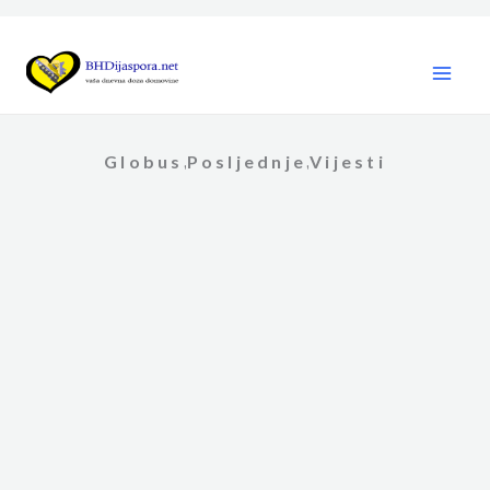
Skip
to
content
Globus
Posljednje
Vijesti
,
,