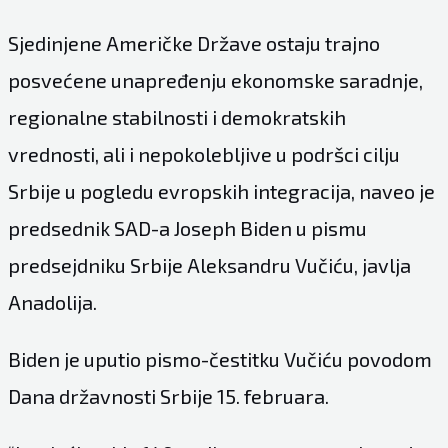
Sjedinjene Američke Države ostaju trajno
posvećene unapređenju ekonomske saradnje,
regionalne stabilnosti i demokratskih
vrednosti, ali i nepokolebljive u podršci cilju
Srbije u pogledu evropskih integracija, naveo je
predsednik SAD-a Joseph Biden u pismu
predsejdniku Srbije Aleksandru Vučiću, javlja
Anadolija.
Biden je uputio pismo-čestitku Vučiću povodom
Dana državnosti Srbije 15. februara.