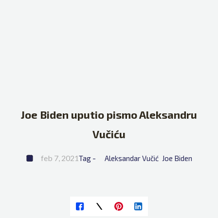
Joe Biden uputio pismo Aleksandru
Vučiću
feb 7, 2021
Tag - 
Aleksandar Vučić
Joe Biden