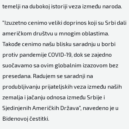
temelji na dubokoj istoriji veza između naroda.
“Izuzetno cenimo veliki doprinos koji su Srbi dali
američkom društvu u mnogim oblastima.
Takođe cenimo našu blisku saradnju u borbi
protiv pandemije COVID-19, dok se zajedno
suočavamo sa ovim globalnim izazovom bez
presedana. Radujem se saradnji na
produbljivanju prijateljskih veza između naših
zemalja i jačanju odnosa između Srbije i
Sjedinjenih Američkih Država”, navedeno je u
Bidenovoj čestitki.