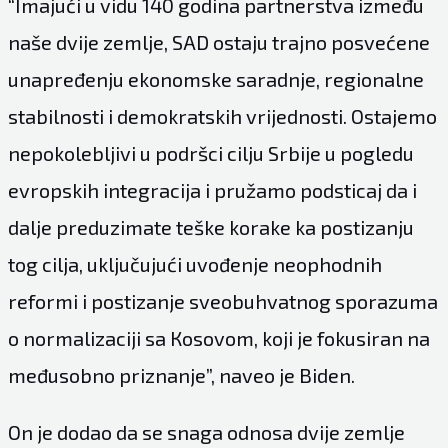
“Imajući u vidu 140 godina partnerstva između
naše dvije zemlje, SAD ostaju trajno posvećene
unapređenju ekonomske saradnje, regionalne
stabilnosti i demokratskih vrijednosti. Ostajemo
nepokolebljivi u podršci cilju Srbije u pogledu
evropskih integracija i pružamo podsticaj da i
dalje preduzimate teške korake ka postizanju
tog cilja, uključujući uvođenje neophodnih
reformi i postizanje sveobuhvatnog sporazuma
o normalizaciji sa Кosovom, koji je fokusiran na
međusobno priznanje”, naveo je Biden.
On je dodao da se snaga odnosa dvije zemlje