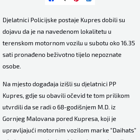
Djelatnici Policijske postaje Kupres dobili su
dojavu da je na navedenom lokalitetu u
terenskom motornom vozilu u subotu oko 16.35
sati pronađeno beživotno tijelo nepoznate
osobe.
Na mjesto događaja izišli su djelatnici PP
Kupres, gdje su obavili očevid te tom prilikom
utvrdili da se radi o 68-godišnjem M.D. iz
Gornjeg Malovana pored Kupresa, koji je
upravljajući motornim vozilom marke “Daihats”