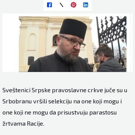
Sveštenici Srpske pravoslavne crkve juče su u
Srbobranu vršili selekciju na one koji mogu i
one koji ne mogu da prisustvuju parastosu
žrtvama Racije.