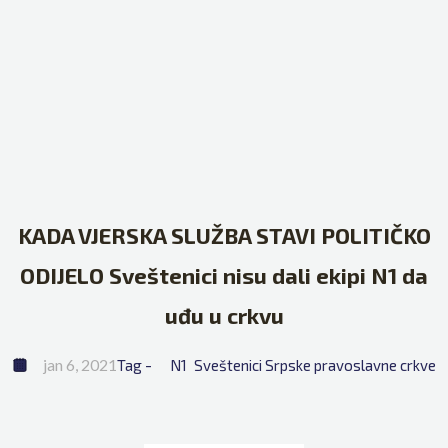
KADA VJERSKA SLUŽBA STAVI POLITIČKO
ODIJELO Sveštenici nisu dali ekipi N1 da
uđu u crkvu
jan 6, 2021
Tag - 
N1
Sveštenici Srpske pravoslavne crkve