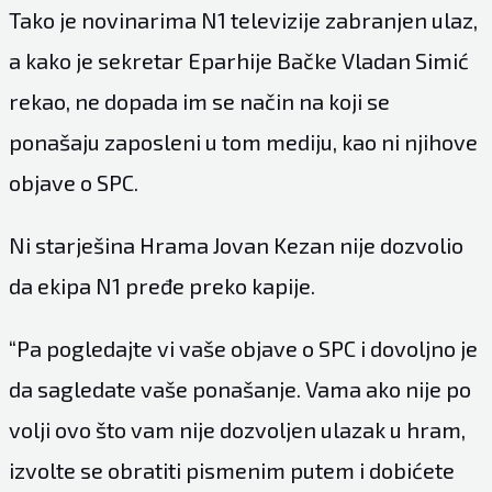
Tako je novinarima N1 televizije zabranjen ulaz,
a kako je sekretar Eparhije Bačke Vladan Simić
rekao, ne dopada im se način na koji se
ponašaju zaposleni u tom mediju, kao ni njihove
objave o SPC.
Ni starješina Hrama Jovan Kezan nije dozvolio
da ekipa N1 pređe preko kapije.
“Pa pogledajte vi vaše objave o SPC i dovoljno je
da sagledate vaše ponašanje. Vama ako nije po
volji ovo što vam nije dozvoljen ulazak u hram,
izvolte se obratiti pismenim putem i dobićete