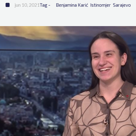
jun 10, 2021
Tag - 
Benjamina Karić
Istinomjer
Sarajevo