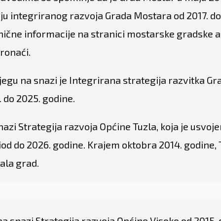
iju integriranog razvoja Grada Mostara od 2017. do
ične informacije na stranici mostarske gradske a
ronaći.
egu na snazi je Integrirana strategija razvitka Gr
. do 2025. godine.
snazi Strategija razvoja Općine Tuzla, koja je usvoj
od do 2026. godine. Krajem oktobra 2014. godine, 
ala grad.
a snazi Strategija razvoja Općine Visoko od 2015. 