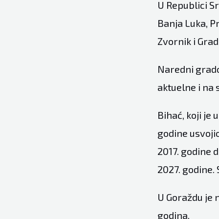
U Republici S
Banja Luka, Pr
Zvornik i Grad
Naredni gradov
aktuelne i na 
Bihać, koji j
godine usvojio
2017. godine d
2027. godine. 
U Goraždu je 
godina.