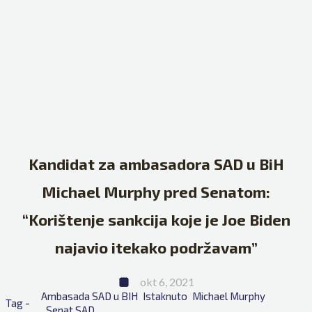
Kandidat za ambasadora SAD u BiH
Michael Murphy pred Senatom:
“Korištenje sankcija koje je Joe Biden
najavio itekako podržavam”
okt 6, 2021
Ambasada SAD u BIH
Istaknuto
Michael Murphy
Tag - 
Senat SAD