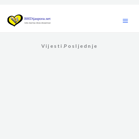
Skip
to
content
Vijesti
Posljednje
,