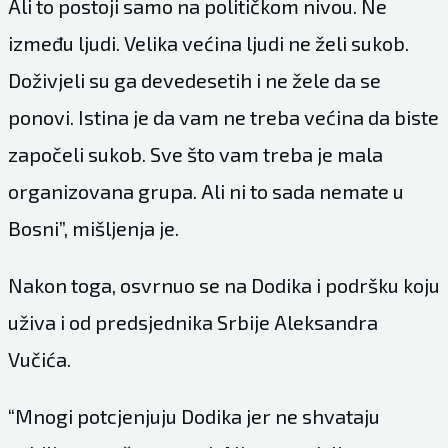
Ali to postoji samo na političkom nivou. Ne
između ljudi. Velika većina ljudi ne želi sukob.
Doživjeli su ga devedesetih i ne žele da se
ponovi. Istina je da vam ne treba većina da biste
započeli sukob. Sve što vam treba je mala
organizovana grupa. Ali ni to sada nemate u
Bosni”, mišljenja je.
Nakon toga, osvrnuo se na Dodika i podršku koju
uživa i od predsjednika Srbije Aleksandra
Vučića.
“Mnogi potcjenjuju Dodika jer ne shvataju