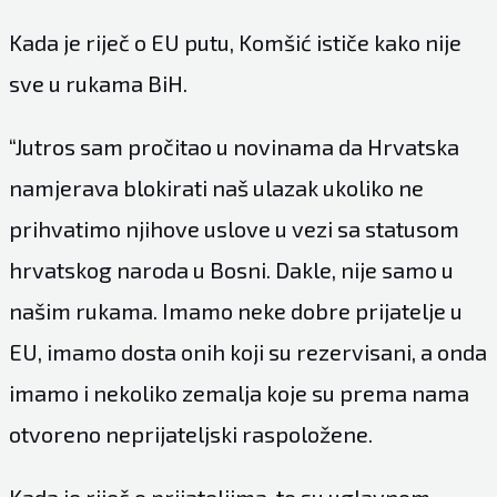
Kada je riječ o EU putu, Komšić ističe kako nije
sve u rukama BiH.
“Jutros sam pročitao u novinama da Hrvatska
namjerava blokirati naš ulazak ukoliko ne
prihvatimo njihove uslove u vezi sa statusom
hrvatskog naroda u Bosni. Dakle, nije samo u
našim rukama. Imamo neke dobre prijatelje u
EU, imamo dosta onih koji su rezervisani, a onda
imamo i nekoliko zemalja koje su prema nama
otvoreno neprijateljski raspoložene.