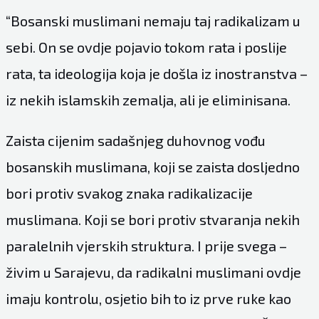
“Bosanski muslimani nemaju taj radikalizam u
sebi. On se ovdje pojavio tokom rata i poslije
rata, ta ideologija koja je došla iz inostranstva –
iz nekih islamskih zemalja, ali je eliminisana.
Zaista cijenim sadašnjeg duhovnog vođu
bosanskih muslimana, koji se zaista dosljedno
bori protiv svakog znaka radikalizacije
muslimana. Koji se bori protiv stvaranja nekih
paralelnih vjerskih struktura. I prije svega –
živim u Sarajevu, da radikalni muslimani ovdje
imaju kontrolu, osjetio bih to iz prve ruke kao