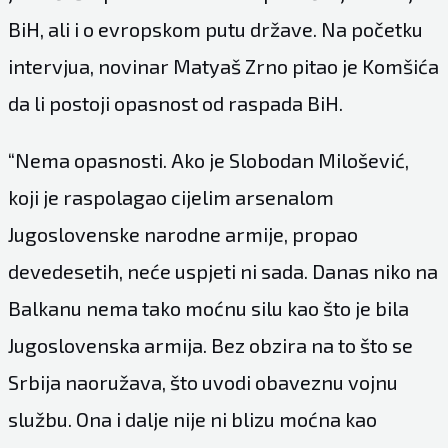
BiH, ali i o evropskom putu države. Na početku
intervjua, novinar Matyaš Zrno pitao je Komšića
da li postoji opasnost od raspada BiH.
“Nema opasnosti. Ako je Slobodan Milošević,
koji je raspolagao cijelim arsenalom
Jugoslovenske narodne armije, propao
devedesetih, neće uspjeti ni sada. Danas niko na
Balkanu nema tako moćnu silu kao što je bila
Jugoslovenska armija. Bez obzira na to što se
Srbija naoružava, što uvodi obaveznu vojnu
službu. Ona i dalje nije ni blizu moćna kao