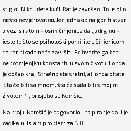
stiglo: ‘Niko. Idete kući. Rat je završen.’ To je bilo
nešto nevjerovatno. Jer jedna od najgorih stvari
u vezi s ratom – osim činjenice da ljudi ginu –
jeste to što se psihološki pomirite s činjenicom
da rat nikada neće završiti. Prihvatite ga kao
nepromjenjivu konstantu u svom životu. I onda
je došao kraj. Strašno ste sretni, ali onda pitate:
‘Šta će biti sa mnom, šta će sada biti s mojim
životom?'”, prisjetio se Komšić.
Na kraju, Komšić je odgovorio i na pitanje da li je
radikalni islam problem za BiH.