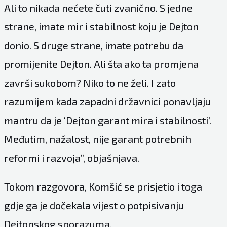
Ali to nikada nećete čuti zvanično. S jedne
strane, imate mir i stabilnost koju je Dejton
donio. S druge strane, imate potrebu da
promijenite Dejton. Ali šta ako ta promjena
završi sukobom? Niko to ne želi. I zato
razumijem kada zapadni državnici ponavljaju
mantru da je ‘Dejton garant mira i stabilnosti’.
Međutim, nažalost, nije garant potrebnih
reformi i razvoja”, objašnjava.
Tokom razgovora, Komšić se prisjetio i toga
gdje ga je dočekala vijest o potpisivanju
Dejtonskog sporazuma.