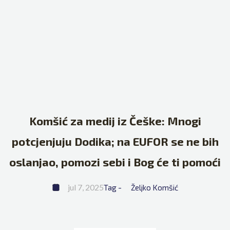
Komšić za medij iz Češke: Mnogi
potcjenjuju Dodika; na EUFOR se ne bih
oslanjao, pomozi sebi i Bog će ti pomoći
jul 7, 2025
Tag - 
Željko Komšić