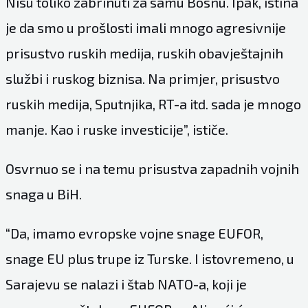
Nisu toliko zabrinuti za samu Bosnu. Ipak, istina
je da smo u prošlosti imali mnogo agresivnije
prisustvo ruskih medija, ruskih obavještajnih
službi i ruskog biznisa. Na primjer, prisustvo
ruskih medija, Sputnjika, RT-a itd. sada je mnogo
manje. Kao i ruske investicije”, ističe.
Osvrnuo se i na temu prisustva zapadnih vojnih
snaga u BiH.
“Da, imamo evropske vojne snage EUFOR,
snage EU plus trupe iz Turske. I istovremeno, u
Sarajevu se nalazi i štab NATO-a, koji je