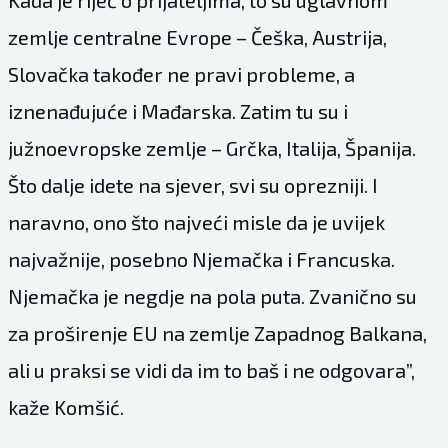
Kada je riječ o prijateljima, to su uglavnom
zemlje centralne Evrope – Češka, Austrija,
Slovačka također ne pravi probleme, a
iznenađujuće i Mađarska. Zatim tu su i
južnoevropske zemlje – Grčka, Italija, Španija.
Što dalje idete na sjever, svi su oprezniji. I
naravno, ono što najveći misle da je uvijek
najvažnije, posebno Njemačka i Francuska.
Njemačka je negdje na pola puta. Zvanično su
za proširenje EU na zemlje Zapadnog Balkana,
ali u praksi se vidi da im to baš i ne odgovara”,
kaže Komšić.