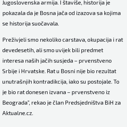
Jugoslovenska armija. I štaviše, historija je
pokazala da je Bosna jača od izazova sa kojima
se historija suočavala.
Preživjeli smo nekoliko carstava, okupacija i rat
devedesetih, ali smo uvijek bili predmet
interesa naših jačih susjeda – prvenstveno
Srbije i Hrvatske. Rat u Bosni nije bio rezultat
unutrašnjih kontradikcija, iako su postojale. To
je bio rat donesen izvana – prvenstveno iz
Beograda”, rekao je član Predsjedništva BiH za
Aktualne.cz
.