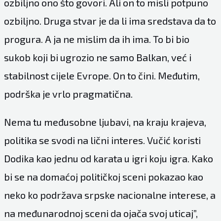
ozbiljno ono što govori. Ali on to misli potpuno
ozbiljno. Druga stvar je da li ima sredstava da to
progura. A ja ne mislim da ih ima. To bi bio
sukob koji bi ugrozio ne samo Balkan, već i
stabilnost cijele Evrope. On to čini. Međutim,
podrška je vrlo pragmatična.
Nema tu međusobne ljubavi, na kraju krajeva,
politika se svodi na lični interes. Vučić koristi
Dodika kao jednu od karata u igri koju igra. Kako
bi se na domaćoj političkoj sceni pokazao kao
neko ko podržava srpske nacionalne interese, a
na međunarodnoj sceni da ojača svoj uticaj”,