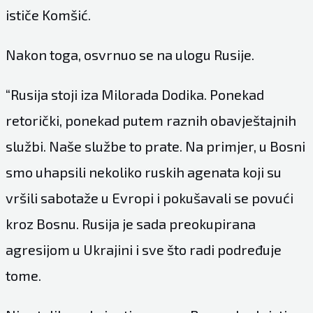
ističe Komšić.
Nakon toga, osvrnuo se na ulogu Rusije.
“Rusija stoji iza Milorada Dodika. Ponekad
retorički, ponekad putem raznih obavještajnih
službi. Naše službe to prate. Na primjer, u Bosni
smo uhapsili nekoliko ruskih agenata koji su
vršili sabotaže u Evropi i pokušavali se povući
kroz Bosnu. Rusija je sada preokupirana
agresijom u Ukrajini i sve što radi podređuje
tome.