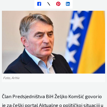
Foto, Arhiv
Član Predsjedništva BiH Željko Komšić govorio
je za češki portal Aktualne o političkoj situaciji u