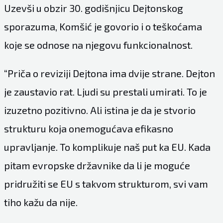
Uzevši u obzir 30. godišnjicu Dejtonskog
sporazuma, Komšić je govorio i o teškoćama
koje se odnose na njegovu funkcionalnost.
“Priča o reviziji Dejtona ima dvije strane. Dejton
je zaustavio rat. Ljudi su prestali umirati. To je
izuzetno pozitivno. Ali istina je da je stvorio
strukturu koja onemogućava efikasno
upravljanje. To komplikuje naš put ka EU. Kada
pitam evropske državnike da li je moguće
pridružiti se EU s takvom strukturom, svi vam
tiho kažu da nije.