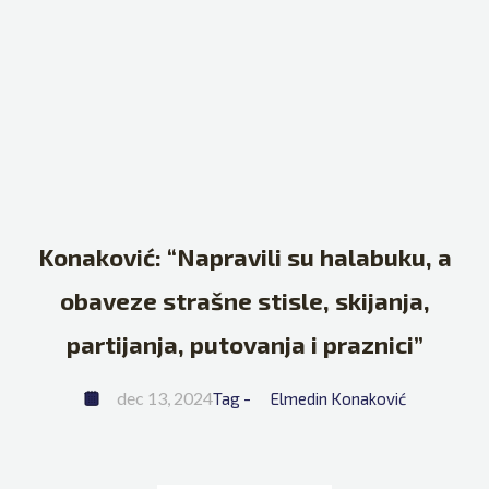
Konaković: “Napravili su halabuku, a
obaveze strašne stisle, skijanja,
partijanja, putovanja i praznici”
dec 13, 2024
Tag - 
Elmedin Konaković