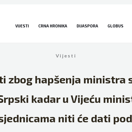
VIJESTI
CRNA HRONIKA
DIJASPORA
GLOBUS
Vijesti
ti zbog hapšenja ministra 
Srpski kadar u Vijeću mini
sjednicama niti će dati p